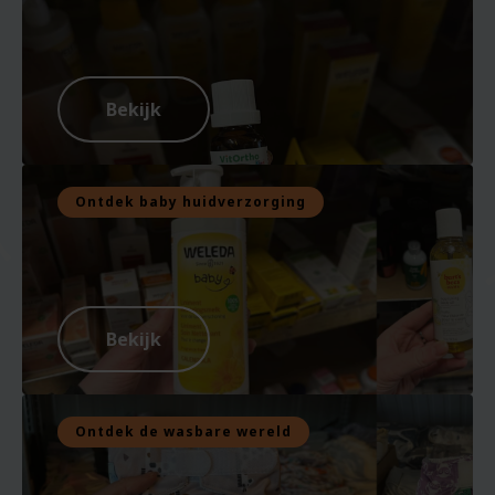
Bekijk
Ontdek baby huidverzorging
Bekijk
Ontdek de wasbare wereld