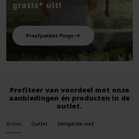
gratis* uit!
east
Proefpakket Pingo
Profiteer van voordeel met onze
aanbiedingen én producten in de
outlet.
Acties
Outlet
Verspil me niet