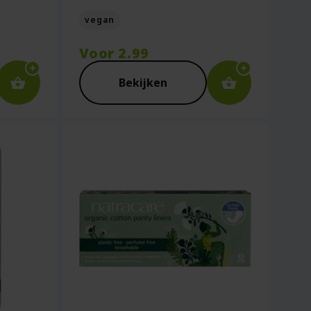
vegan
Voor
2.99
Bekijken