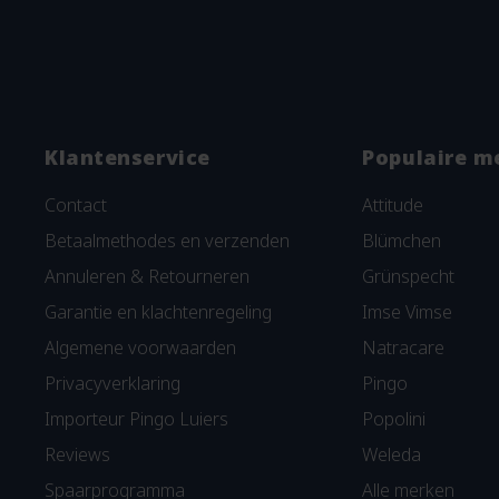
Klantenservice
Populaire m
Contact
Attitude
Betaalmethodes en verzenden
Blümchen
Annuleren & Retourneren
Grünspecht
Garantie en klachtenregeling
Imse Vimse
Algemene voorwaarden
Natracare
Privacyverklaring
Pingo
Importeur Pingo Luiers
Popolini
Reviews
Weleda
Spaarprogramma
Alle merken