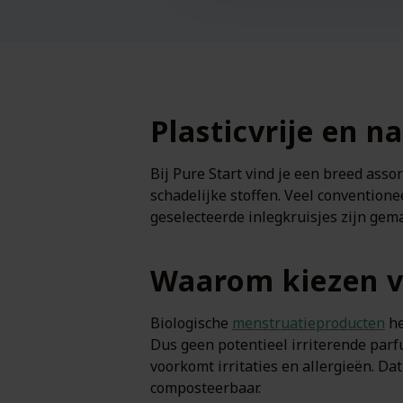
Plasticvrije en n
Bij Pure Start vind je een breed asso
schadelijke stoffen. Veel convention
geselecteerde inlegkruisjes zijn gema
Waarom kiezen vo
Biologische
menstruatieproducten
he
Dus geen potentieel irriterende parfu
voorkomt irritaties en allergieën. Da
composteerbaar.