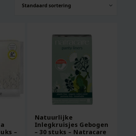
Natuurlijke
ra
Inlegkruisjes Gebogen
tuks –
– 30 stuks – Natracare