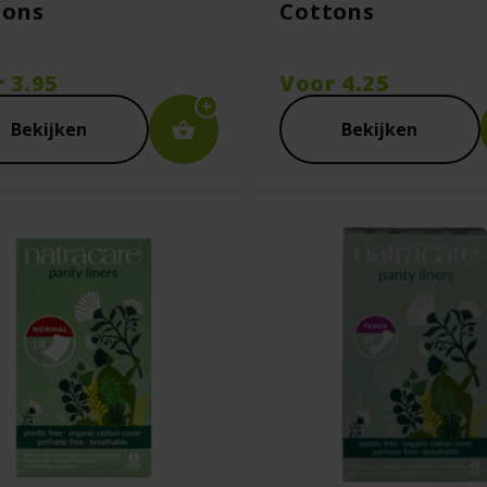
tons
Cottons
r
3.95
Voor
4.25
Bekijken
Bekijken