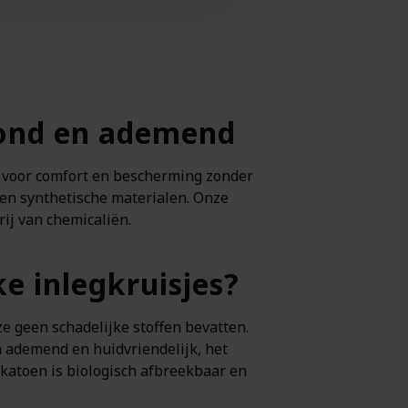
ezond en ademend
 voor comfort en bescherming zonder
 en synthetische materialen. Onze
ij van chemicaliën.
e inlegkruisjes?
 ze geen
schadelijke stoffen bevatten.
en ademend en huidvriendelijk, het
n katoen is biologisch afbreekbaar en