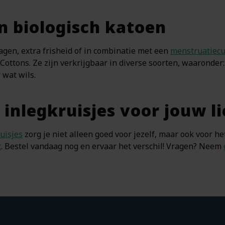
n biologisch katoen
dagen, extra frisheid of in combinatie met een
menstruatiec
 Cottons. Ze zijn verkrijgbaar in diverse soorten, waaronder
 wat wils.
 inlegkruisjes voor jouw 
uisjes
zorg je niet alleen goed voor jezelf, maar ook voor het
t
. Bestel vandaag nog en ervaar het verschil! Vragen? Neem