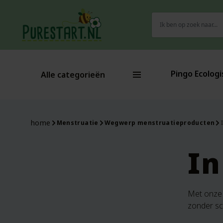
Zoeken
naar:
Pingo Ecologi
Alle categorieën
home
Menstruatie
Wegwerp menstruatieproducten
In
Met onze 
zonder sc