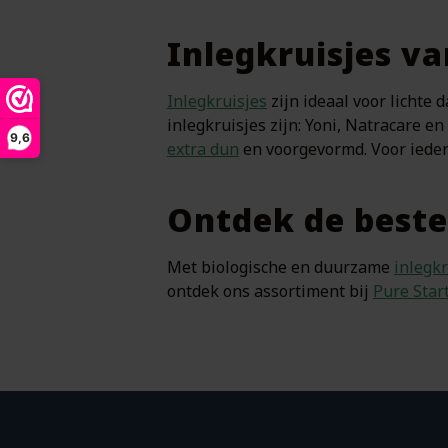
Inlegkruisjes va
Inlegkruisjes
zijn ideaal voor lichte 
inlegkruisjes zijn: Yoni, Natracare en
9,6
extra dun
en voorgevormd. Voor ieder
Ontdek de beste
Met biologische en duurzame
inlegkr
ontdek ons assortiment bij
Pure Star