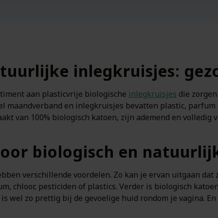
atuurlijke inlegkruisjes: g
rtiment aan plasticvrije biologische
inlegkruisjes
die zorgen
eel maandverband en inlegkruisjes bevatten plastic, parfum
akt van 100% biologisch katoen, zijn ademend en volledig vr
or biologisch en natuurlijk
bben verschillende voordelen. Zo kan je ervan uitgaan dat
m, chloor, pesticiden of plastics. Verder is biologisch kato
t is wel zo prettig bij de gevoelige huid rondom je vagina. E