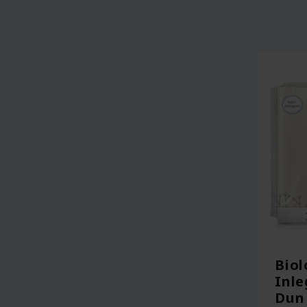
Biol
Inle
Dun 