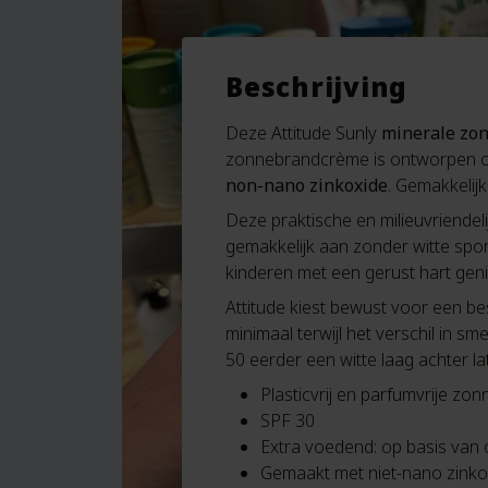
Beschrijving
Deze Attitude Sunly
minerale zon
zonnebrandcrème is ontworpen om 
non-nano zinkoxide
. Gemakkelijk
Deze praktische en milieuvriendel
gemakkelijk aan zonder witte spor
kinderen met een gerust hart genie
Attitude kiest bewust voor een be
minimaal terwijl het verschil in 
50 eerder een witte laag achter la
Plasticvrij en parfumvrije zo
SPF 30
Extra voedend: op basis van o
Gemaakt met niet-nano zinko