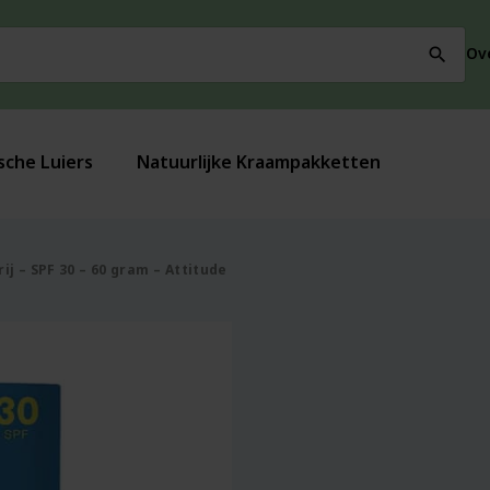
Ov
search
sche Luiers
Natuurlijke Kraampakketten
j – SPF 30 – 60 gram – Attitude