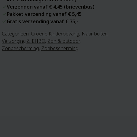
Verzenden vanaf € 4,45 (brievenbus)
Pakket verzending vanaf € 5,45
Gratis verzending vanaf € 75,-
Categorieën:
Groene Kinderopvang
,
Naar buiten
,
Verzorging & EHBO
,
Zon & outdoor
,
Zonbescherming
,
Zonbescherming