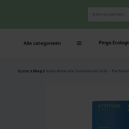
Zoeken
naar:
Pingo Ecologi
Alle categorieën
home
Shop
Sunly Minerale Zonnebrand Kids – Parfumvri