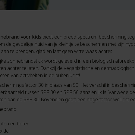
nebrand voor kids
biedt een breed spectrum bescherming tege
de gevoelige huid van je kleintje te beschermen met zijn hyp
 aan te brengen, glad en laat geen witte waas achter.
ijke zonnebrandstick wordt geleverd in een biologisch afbreek
en achter te laten. Dankzij de veganistische en dermatologisch
ten van activiteiten in de buitenlucht!
schermingsfactor 30 in plaats van 50. Het verschil in beschermi
smeerbaarheid tussen SPF 30 en SPF 50 aanzienlijk is. Vanwege d
ten dan de SPF 30. Bovendien geeft een hoge factor wellicht een
nnebrand
liën en boter.
xide