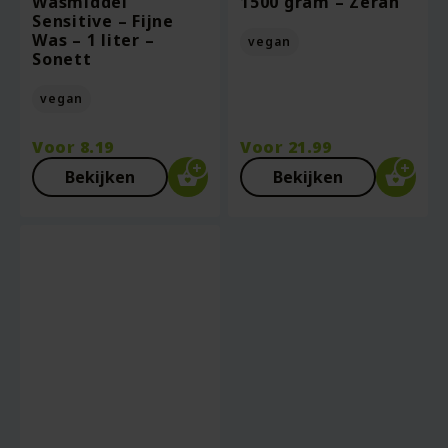
Wasmiddel
1500 gram – Zerah
Sensitive – Fijne
Was – 1 liter –
vegan
Sonett
vegan
Voor
8.19
Voor
21.99
Bekijken
Bekijken