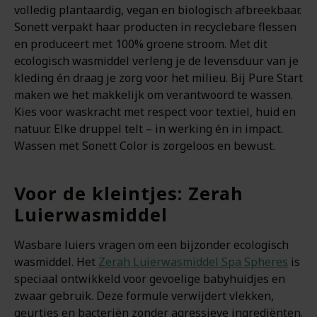
volledig plantaardig, vegan en biologisch afbreekbaar.
Sonett verpakt haar producten in recyclebare flessen
en produceert met 100% groene stroom. Met dit
ecologisch wasmiddel verleng je de levensduur van je
kleding én draag je zorg voor het milieu. Bij Pure Start
maken we het makkelijk om verantwoord te wassen.
Kies voor waskracht met respect voor textiel, huid en
natuur. Elke druppel telt – in werking én in impact.
Wassen met Sonett Color is zorgeloos en bewust.
Voor de kleintjes: Zerah
Luierwasmiddel
Wasbare luiers vragen om een bijzonder ecologisch
wasmiddel. Het
Zerah Luierwasmiddel Spa Spheres
is
speciaal ontwikkeld voor gevoelige babyhuidjes en
zwaar gebruik. Deze formule verwijdert vlekken,
geurtjes en bacteriën zonder agressieve ingrediënten.