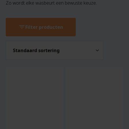
Zo wordt elke wasbeurt een bewuste keuze.
filter_list
Filter producten