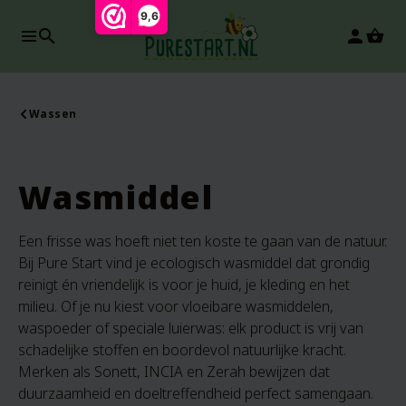
9,6
search
person
Wassen
Wasmiddel
Een frisse was hoeft niet ten koste te gaan van de natuur.
Bij Pure Start vind je ecologisch wasmiddel dat grondig
reinigt én vriendelijk is voor je huid, je kleding en het
milieu. Of je nu kiest voor vloeibare wasmiddelen,
waspoeder of speciale luierwas: elk product is vrij van
schadelijke stoffen en boordevol natuurlijke kracht.
Merken als Sonett, INCIA en Zerah bewijzen dat
duurzaamheid en doeltreffendheid perfect samengaan.