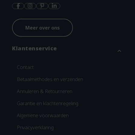
Meer over ons
Klantenservice
expand_more
Contact
Betaalmethodes en verzenden
Annuleren & Retourneren
Garantie en klachtenregeling
Algemene voorwaarden
Privacyverklaring