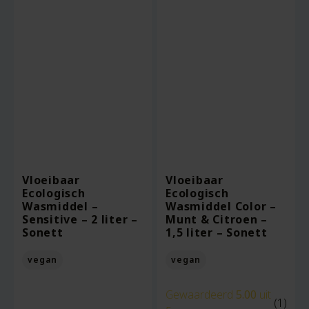
Vloeibaar
Vloeibaar
Ecologisch
Ecologisch
Wasmiddel –
Wasmiddel Color –
Sensitive – 2 liter –
Munt & Citroen –
Sonett
1,5 liter – Sonett
vegan
vegan
Gewaardeerd
5.00
uit
(1)