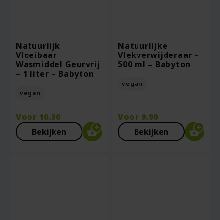
Natuurlijk
Natuurlijke
Vloeibaar
Vlekverwijderaar –
Wasmiddel Geurvrij
500 ml – Babyton
– 1 liter – Babyton
vegan
vegan
Voor
10.90
Voor
9.90
Bekijken
Bekijken