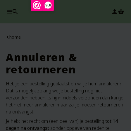
9,6
search
person
home
Annuleren &
retourneren
Heb je een bestelling geplaatst en wil je hem annuleren?
Dat is mogelijk zolang we je bestelling nog niet
verzonden hebben. Is hij inmiddels verzonden dan kan je
het niet meer annuleren maar zal je moeten retourneren
na ontvangst.
Je hebt het recht om (een deel van) je bestelling
tot 14
dagen na ontvangst
zonder opgave van reden te