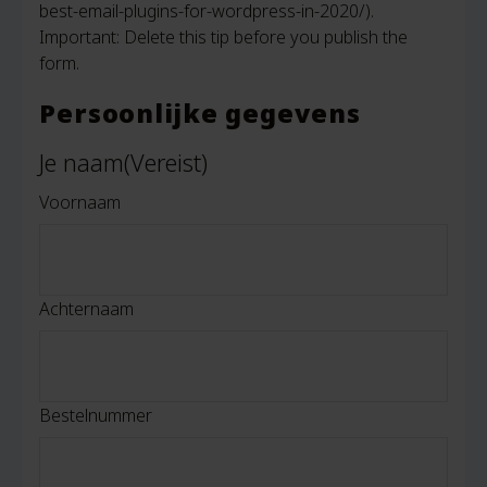
best-email-plugins-for-wordpress-in-2020/).
Important: Delete this tip before you publish the
form.
Persoonlijke gegevens
Je naam
(Vereist)
Voornaam
Achternaam
Bestelnummer