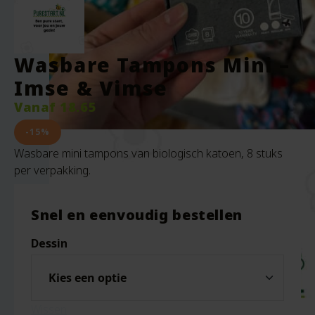
Wasbare Tampons Mini –
Imse & Vimse
Vanaf
18.65
-15%
Wasbare mini tampons van biologisch katoen, 8 stuks
per verpakking.
Snel en eenvoudig bestellen
Dessin
Wissen