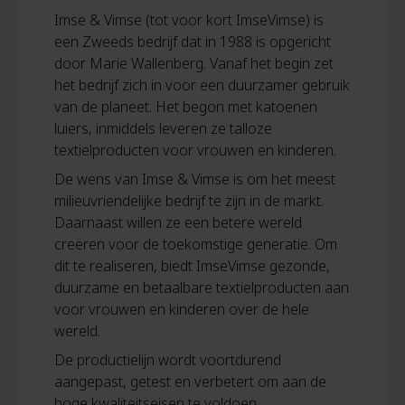
Imse & Vimse (tot voor kort ImseVimse) is
een Zweeds bedrijf dat in 1988 is opgericht
door Marie Wallenberg. Vanaf het begin zet
het bedrijf zich in voor een duurzamer gebruik
van de planeet. Het begon met katoenen
luiers, inmiddels leveren ze talloze
textielproducten voor vrouwen en kinderen.
De wens van Imse & Vimse is om het meest
milieuvriendelijke bedrijf te zijn in de markt.
Daarnaast willen ze een betere wereld
creëren voor de toekomstige generatie. Om
dit te realiseren, biedt ImseVimse gezonde,
duurzame en betaalbare textielproducten aan
voor vrouwen en kinderen over de hele
wereld.
De productielijn wordt voortdurend
aangepast, getest en verbetert om aan de
hoge kwaliteitseisen te voldoen.