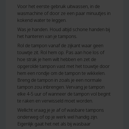
Voor het eerste gebruik uitwassen, in de
wasmachine of door ze een paar minuutjes in
kokend water te leggen.
Was je handen. Houd altijd schone handen bij
het hanteren van je tampons.
Rol de tampon vanaf de zijkant waar geen
touwtje zit. Rol hem op. Pas aan hoe los of
hoe strak je hem wilt hebben en zet de
opgerolde tampon vast met het touwtje door
hem een ​​rondje om de tampon te wikkelen.
Breng de tampon in zoals je een normale
tampon zou inbrengen. Vervang je tampon
elke 4-5 uur of wanneer de tampon vol begint
te raken en verwisseld moet worden.
Wellicht vraag je je af of wasbare tampons
onderweg of op je werk wel handig zijn.
Eigenlijk gaat het net als bij wasbaar