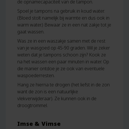
de opnamecapaciteit van de tampon.
Spoel je tampons na gebruik in koud water.
(Bloed stolt namelijk bij warmte en dus ook in
warm water.) Bewaar ze in een nat zakje tot je
gaat wassen.
Was ze in een waszakje samen met de rest
van je wasgoed op 45-90 graden. Wil je zeker
weten dat je tampons schoon zijn? Kook ze
na het wassen een paar minuten in water. Op
die manier ontdoe je ze ook van eventuele
waspoederresten.
Hang ze hierna te drogen (het liefst in de zon
want de zon is een natuurlijke
vlekverwijderaar). Ze kunnen ook in de
droogtrommel.
Imse & Vimse