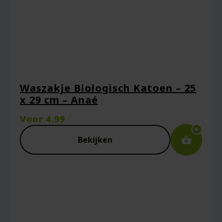
Waszakje Biologisch Katoen – 25
x 29 cm – Anaé
Voor
4.99
Bekijken