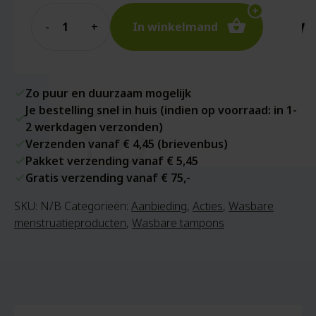
Quantity
In winkelmand
Zo puur en duurzaam mogelijk
Je bestelling snel in huis (indien op voorraad: in 1-
2 werkdagen verzonden)
Verzenden vanaf € 4,45 (brievenbus)
Pakket verzending vanaf € 5,45
Gratis verzending vanaf € 75,-
SKU:
N/B
Categorieën:
Aanbieding
,
Acties
,
Wasbare
menstruatieproducten
,
Wasbare tampons