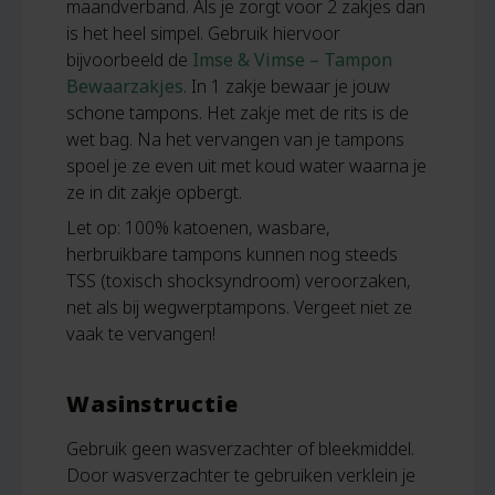
maandverband. Als je zorgt voor 2 zakjes dan
is het heel simpel. Gebruik hiervoor
bijvoorbeeld de
Imse & Vimse – Tampon
Bewaarzakjes
. In 1 zakje bewaar je jouw
schone tampons. Het zakje met de rits is de
wet bag. Na het vervangen van je tampons
spoel je ze even uit met koud water waarna je
ze in dit zakje opbergt.
Let op: 100% katoenen, wasbare,
herbruikbare tampons kunnen nog steeds
TSS (toxisch shocksyndroom) veroorzaken,
net als bij wegwerptampons. Vergeet niet ze
vaak te vervangen!
Wasinstructie
Gebruik geen wasverzachter of bleekmiddel.
Door wasverzachter te gebruiken verklein je