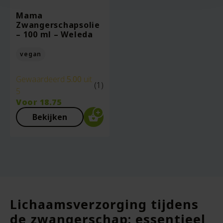
Mama
Zwangerschapsolie
– 100 ml – Weleda
vegan
Gewaardeerd
5.00
uit
(1)
5
Voor
18.75
Bekijken
Lichaamsverzorging tijdens
de zwangerschap: essentieel