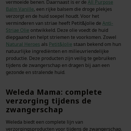
vermoeide benen. Daarnaast is er de
All Purpose
Balm Vanille
, een rijke balsem die droge plekjes
verzorgt en de huid soepel houdt. Voor het
verminderen van striae he
eft Petit&Jolie d
e
Anti-
Striae Olie
ontwikkeld. Deze olie voedt de huid
diepgaand en helpt striemen te voorkomen. Zowel
Natural Heroes
als
Petit&Jolie
staan bekend om hun
natuurlijke ingrediënten en milieuvriendelijke
productie. Deze producten zijn veilig te gebruiken
tijdens de zwangerschap en dragen bij aan een
gezonde en stralende huid.
Weleda Mama: complete
verzorging tijdens de
zwangerschap
Weleda biedt een complete lijn van
verzorgingsproducten voor tijdens de zwangerschap.