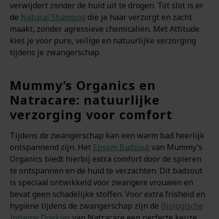
verwijdert zonder de huid uit te drogen. Tot slot is er
de
Natural Shampoo
die je haar verzorgt en zacht
maakt, zonder agressieve chemicaliën. Met Attitude
kies je voor pure, veilige en natuurlijke verzorging
tijdens je zwangerschap.
Mummy’s Organics en
Natracare: natuurlijke
verzorging voor comfort
Tijdens de zwangerschap kan een warm bad heerlijk
ontspannend zijn. Het
Epsom Badzout
van Mummy’s
Organics biedt hierbij extra comfort door de spieren
te ontspannen en de huid te verzachten. Dit badzout
is speciaal ontwikkeld voor zwangere vrouwen en
bevat geen schadelijke stoffen. Voor extra frisheid en
hygiëne tijdens de zwangerschap zijn de
Biologische
Intieme Doekjes
van Natracare een perfecte keuze.