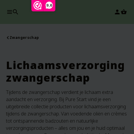
9,6
search
person
Zwangerschap
Lichaamsverzorging
zwangerschap
Tijdens de zwangerschap verdient je lichaam extra
aandacht en verzorging. Bij Pure Start vind je een
uitgebreide collectie producten voor lichaamsverzorging
tijdens de zwangerschap. Van voedende oliën en crèmes
tot ontspannende badzouten en natuurlijke
verzorgingsproducten – alles om jou en je huid optimaal