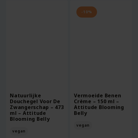
-10%
Natuurlijke
Vermoeide Benen
Douchegel Voor De
Crème – 150 ml –
Zwangerschap – 473
Attitude Blooming
ml – Attitude
Belly
Blooming Belly
vegan
vegan