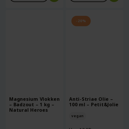
-20%
Magnesium Vlokken
Anti-Striae Olie –
– Badzout – 1 kg –
100 ml – Petit&Jolie
Natural Heroes
vegan