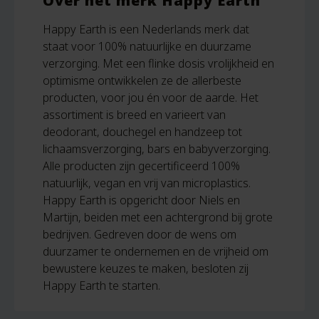
Over het merk Happy Earth
Happy Earth is een Nederlands merk dat
staat voor 100% natuurlijke en duurzame
verzorging. Met een flinke dosis vrolijkheid en
optimisme ontwikkelen ze de allerbeste
producten, voor jou én voor de aarde. Het
assortiment is breed en varieert van
deodorant, douchegel en handzeep tot
lichaamsverzorging, bars en babyverzorging.
Alle producten zijn gecertificeerd 100%
natuurlijk, vegan en vrij van microplastics.
Happy Earth is opgericht door Niels en
Martijn, beiden met een achtergrond bij grote
bedrijven. Gedreven door de wens om
duurzamer te ondernemen en de vrijheid om
bewustere keuzes te maken, besloten zij
Happy Earth te starten.