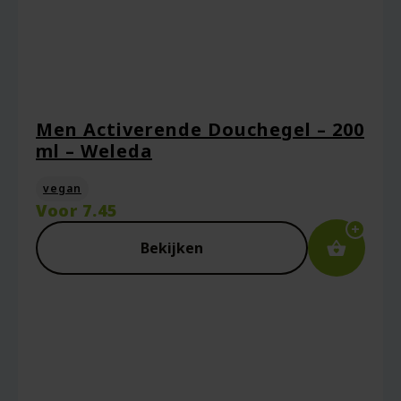
Men Activerende Douchegel – 200
ml – Weleda
vegan
Voor
7.45
Bekijken