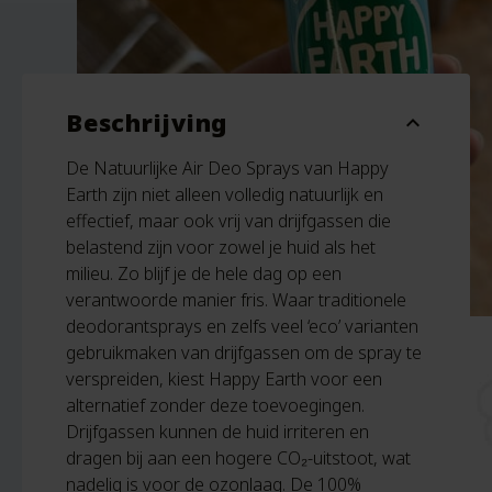
Beschrijving
expand_more
De Natuurlijke Air Deo Sprays van Happy
Earth zijn niet alleen volledig natuurlijk en
effectief, maar ook vrij van drijfgassen die
belastend zijn voor zowel je huid als het
milieu. Zo blijf je de hele dag op een
verantwoorde manier fris. Waar traditionele
deodorantsprays en zelfs veel ‘eco’ varianten
gebruikmaken van drijfgassen om de spray te
verspreiden, kiest Happy Earth voor een
alternatief zonder deze toevoegingen.
Drijfgassen kunnen de huid irriteren en
dragen bij aan een hogere CO₂-uitstoot, wat
nadelig is voor de ozonlaag. De 100%