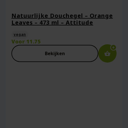
Natuurlijke Douchegel – Orange
Leaves – 473 ml – Attitude
vegan
Voor
11.75
Bekijken