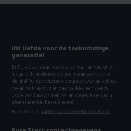
Uit liefde voor de toekomstige
generatie!
Bij Pure Start gaan we voor zo puur en natuurlijk
mogelijk! Niet alleen voor jou, maar ook voor je
kleintje! Pure producten voor jouw zwangerschap,
bevalling, kraamtijd en daarna. Met een steeds
uitbreidend assortiment willen we jou én je gezin
alleen maar het beste bieden!
Pure Start is
partner van het Geboorte Event
.
Pure Start contactgegevens