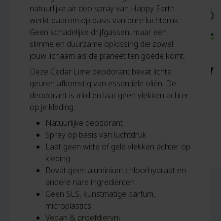
natuurlijke air deo spray van Happy Earth
werkt daarom op basis van pure luchtdruk.
Geen schadelijke drijfgassen, maar een
slimme en duurzame oplossing die zowel
jouw lichaam als de planeet ten goede komt.
Deze Cedar Lime deodorant bevat lichte
geuren afkomstig van essentiële oliën. De
deodorant is mild en laat geen vlekken achter
op je kleding.
Natuurlijke deodorant
Spray op basis van luchtdruk
Laat geen witte of gele vlekken achter op
kleding
Bevat geen aluminium-chloorhydraat en
andere nare ingrediënten
Geen SLS, kunstmatige parfum,
microplastics
Vegan & proefdiervrij