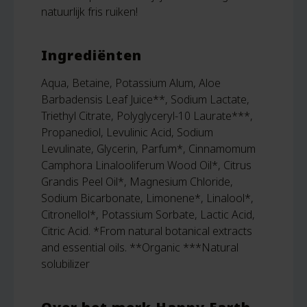
natuurlijk fris ruiken!
Ingrediënten
Aqua, Betaine, Potassium Alum, Aloe
Barbadensis Leaf Juice**, Sodium Lactate,
Triethyl Citrate, Polyglyceryl-10 Laurate***,
Propanediol, Levulinic Acid, Sodium
Levulinate, Glycerin, Parfum*, Cinnamomum
Camphora Linalooliferum Wood Oil*, Citrus
Grandis Peel Oil*, Magnesium Chloride,
Sodium Bicarbonate, Limonene*, Linalool*,
Citronellol*, Potassium Sorbate, Lactic Acid,
Citric Acid. *From natural botanical extracts
and essential oils. **Organic ***Natural
solubilizer