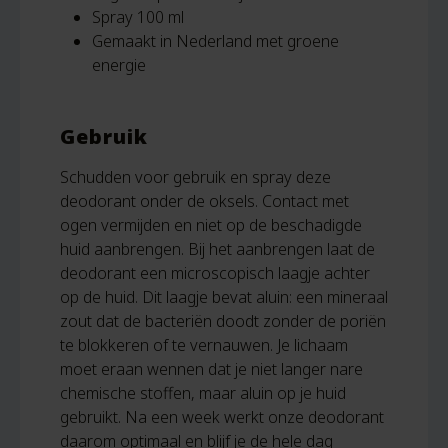
Spray 100 ml
Gemaakt in Nederland met groene
energie
Gebruik
Schudden voor gebruik en spray deze
deodorant onder de oksels. Contact met
ogen vermijden en niet op de beschadigde
huid aanbrengen. Bij het aanbrengen laat de
deodorant een microscopisch laagje achter
op de huid. Dit laagje bevat aluin: een mineraal
zout dat de bacteriën doodt zonder de poriën
te blokkeren of te vernauwen. Je lichaam
moet eraan wennen dat je niet langer nare
chemische stoffen, maar aluin op je huid
gebruikt. Na een week werkt onze deodorant
daarom optimaal en blijf je de hele dag