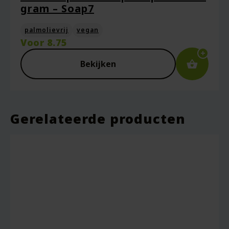
gram – Soap7
palmolievrij
vegan
Voor
8.75
Bekijken
Gerelateerde producten