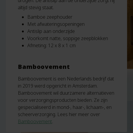
drogen. De antislip aan de onderzijde zorgt hij
altijd stevig staat.
Bamboe zeephouder
Met afwateringsopeningen
Antislip aan onderzijde
Voorkomt natte, soppige zeepblokken
Afmeting: 12 x 8 x 1 cm
Bamboovement
Bamboovement is een Nederlands bedrijf dat
in 2019 werd opgericht in Amsterdam.
Bamboovement wil duurzamere alternatieven
voor verzorgingsproducten bieden. Ze zijn
gespecialiseerd in mond-, haar-, lichaam-, en
scheerverzorging. Lees hier meer over
Bamboovement
.