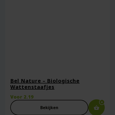
Bel Nature – Biologische
Wattenstaafjes
Voor
2.19
Bekijken