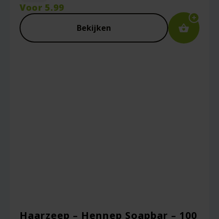
Voor
5.99
Bekijken
Haarzeep – Hennep Soapbar – 100