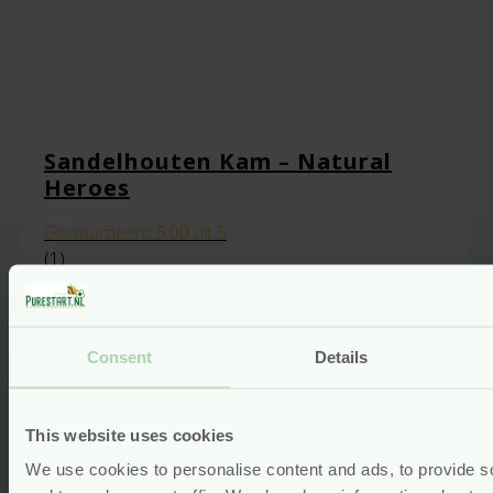
Sandelhouten Kam – Natural
Heroes
Gewaardeerd
5.00
uit 5
(1)
Voor
8.99
Bekijken
Consent
Details
This website uses cookies
We use cookies to personalise content and ads, to provide s