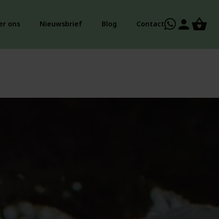
person
er ons
Nieuwsbrief
Blog
Contact