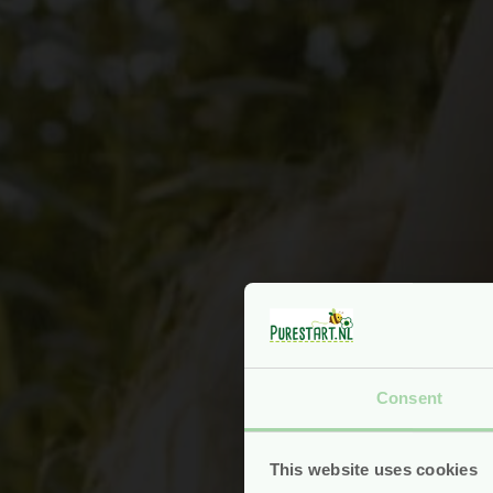
Consent
This website uses cookies