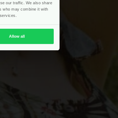
se our traffic. We also share
ers who may combine it with
 services.
Allow all