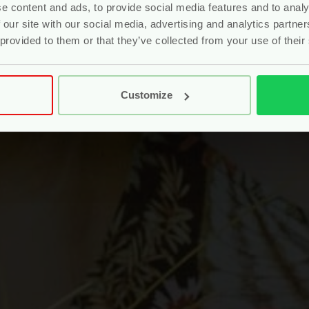
e content and ads, to provide social media features and to analy
 our site with our social media, advertising and analytics partn
 provided to them or that they’ve collected from your use of their
Customize