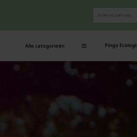
Zoeken
naar:
Pingo Ecologi
Alle categorieën