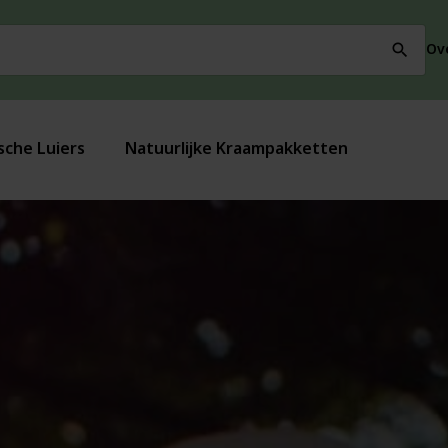
Ov
search
sche Luiers
Natuurlijke Kraampakketten