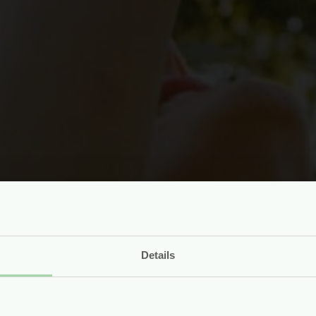
Details