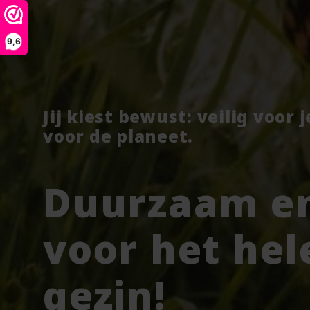
9,6
Jij kiest bewust: veilig voor 
voor de planeet.
Duurzaam en
voor het hel
gezin!