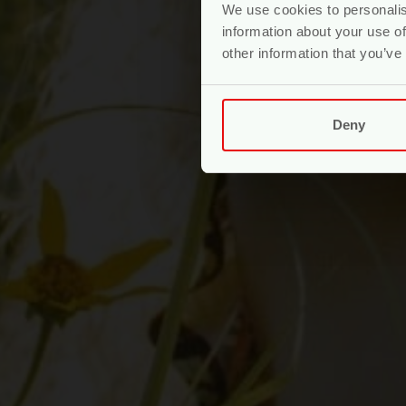
We use cookies to personalis
information about your use of
other information that you’ve
Deny