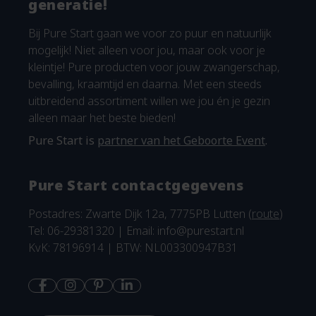
generatie!
Bij Pure Start gaan we voor zo puur en natuurlijk
mogelijk! Niet alleen voor jou, maar ook voor je
kleintje! Pure producten voor jouw zwangerschap,
bevalling, kraamtijd en daarna. Met een steeds
uitbreidend assortiment willen we jou én je gezin
alleen maar het beste bieden!
Pure Start is
partner van het Geboorte Event
.
Pure Start contactgegevens
Postadres: Zwarte Dijk 12a, 7775PB Lutten (
route
)
Tel: 06-29381320 | Email:
info@purestart.nl
KvK: 78196914 | BTW: NL003300947B31