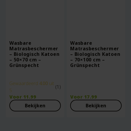
Wasbare
Wasbare
Matrasbeschermer
Matrasbeschermer
– Biologisch Katoen
– Biologisch Katoen
– 50×70 cm –
– 70×100 cm –
Grünspecht
Grünspecht
Gewaardeerd
4.00
uit
(1)
5
Voor
11.99
Voor
17.99
Bekijken
Bekijken