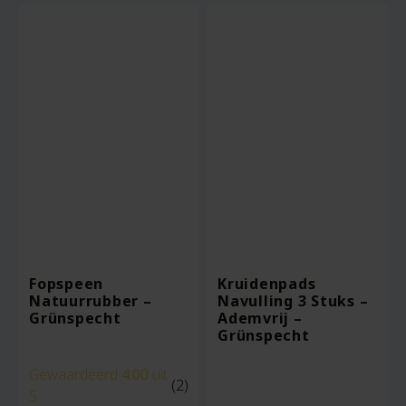
Fopspeen
Kruidenpads
Natuurrubber –
Navulling 3 Stuks –
Grünspecht
Ademvrij –
Grünspecht
Gewaardeerd
4.00
uit
(2)
5