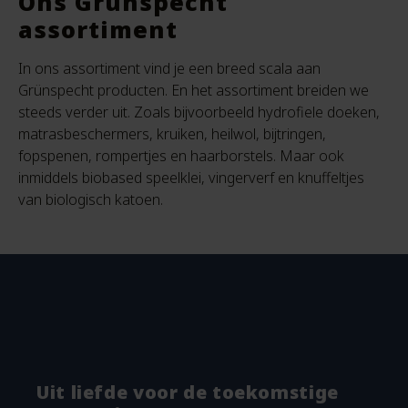
Ons Grünspecht
assortiment
In ons assortiment vind je een breed scala aan
Grünspecht producten. En het assortiment breiden we
steeds verder uit. Zoals bijvoorbeeld hydrofiele doeken,
matrasbeschermers, kruiken, heilwol, bijtringen,
fopspenen, rompertjes en haarborstels. Maar ook
inmiddels biobased speelklei, vingerverf en knuffeltjes
van biologisch katoen.
Uit liefde voor de toekomstige