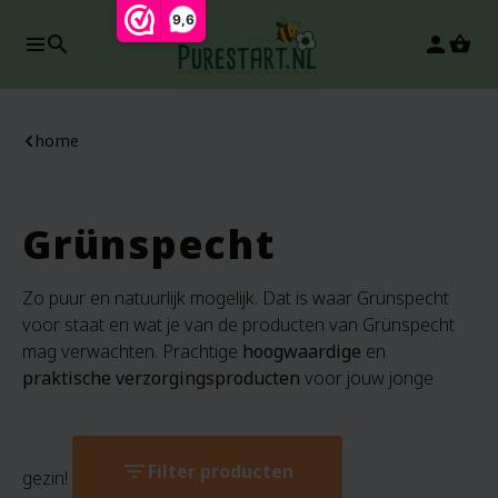
9,6
search
person
home
Grünspecht
Zo puur en natuurlijk mogelijk. Dat is waar Grünspecht
voor staat en wat je van de producten van Grünspecht
mag verwachten. Prachtige
hoogwaardige
en
praktische verzorgingsproducten
voor jouw jonge
filter_list
Filter producten
gezin!