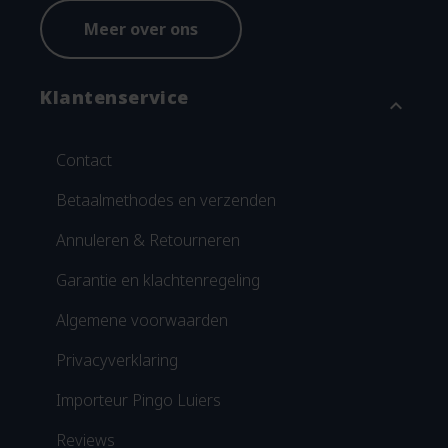
Meer over ons
Klantenservice
expand_more
Contact
Betaalmethodes en verzenden
Annuleren & Retourneren
Garantie en klachtenregeling
Algemene voorwaarden
Privacyverklaring
Importeur Pingo Luiers
Reviews