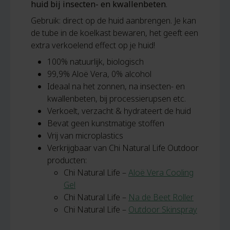
huid bij insecten- en kwallenbeten
.
Gebruik: direct op de huid aanbrengen. Je kan
de tube in de koelkast bewaren, het geeft een
extra verkoelend effect op je huid!
100% natuurlijk, biologisch
99,9% Aloë Vera, 0% alcohol
Ideaal na het zonnen, na insecten- en
kwallenbeten, bij processierupsen etc.
Verkoelt, verzacht & hydrateert de huid
Bevat geen kunstmatige stoffen
Vrij van microplastics
Verkrijgbaar van Chi Natural Life Outdoor
producten:
Chi Natural Life –
Aloë Vera Cooling
Gel
Chi Natural Life –
Na de Beet Roller
Chi Natural Life –
Outdoor Skinspray