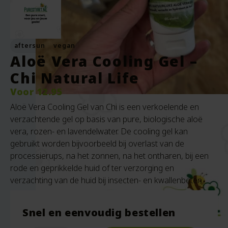
aftersun
vegan
Aloë Vera Cooling Gel –
Chi Natural Life
Voor
12.95
Aloë Vera Cooling Gel van Chi is een verkoelende en
verzachtende gel op basis van pure, biologische aloë
vera, rozen- en lavendelwater. De cooling gel kan
gebruikt worden bijvoorbeeld bij overlast van de
processierups, na het zonnen, na het ontharen, bij een
rode en geprikkelde huid of ter verzorging en
verzachting van de huid bij insecten- en kwallenbeten.
Snel en eenvoudig bestellen