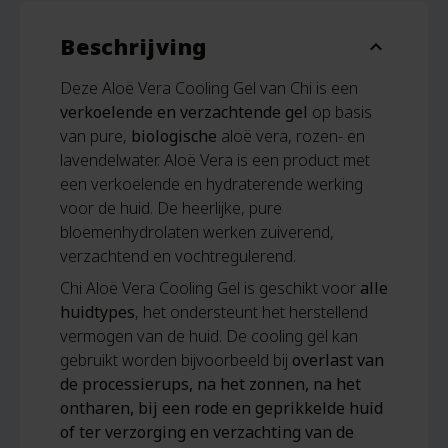
Beschrijving
expand_more
Deze Aloë Vera Cooling Gel van Chi is een
verkoelende en verzachtende gel
op basis
van pure,
biologische
aloë vera, rozen- en
lavendelwater. Aloë Vera is een product met
een verkoelende en hydraterende werking
voor de huid. De heerlijke, pure
bloemenhydrolaten werken zuiverend,
verzachtend en vochtregulerend.
Chi Aloë Vera Cooling Gel is geschikt voor
alle
huidtypes
, het ondersteunt het herstellend
vermogen van de huid. De cooling gel kan
gebruikt worden bijvoorbeeld bij
overlast van
de processierups, na het zonnen, na het
ontharen, bij een rode en geprikkelde huid
of ter verzorging en verzachting van de