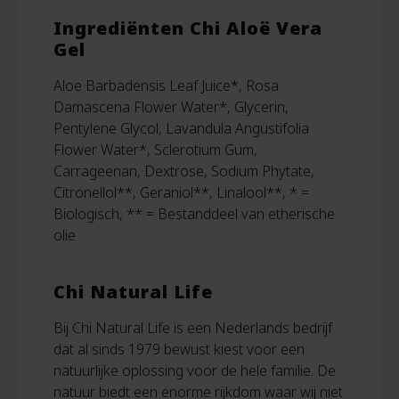
Ingrediënten Chi Aloë Vera
Gel
Aloe Barbadensis Leaf Juice*, Rosa
Damascena Flower Water*, Glycerin,
Pentylene Glycol, Lavandula Angustifolia
Flower Water*, Sclerotium Gum,
Carrageenan, Dextrose, Sodium Phytate,
Citronellol**, Geraniol**, Linalool**, * =
Biologisch, ** = Bestanddeel van etherische
olie
Chi Natural Life
Bij Chi Natural Life is een Nederlands bedrijf
dat al sinds 1979 bewust kiest voor een
natuurlijke oplossing voor de hele familie. De
natuur biedt een enorme rijkdom waar wij niet