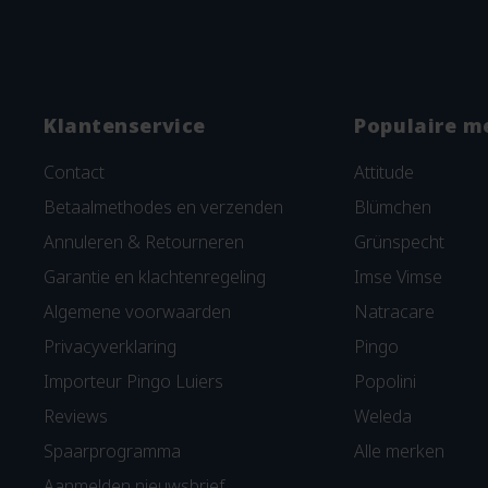
Klantenservice
Populaire m
Contact
Attitude
Betaalmethodes en verzenden
Blümchen
Annuleren & Retourneren
Grünspecht
Garantie en klachtenregeling
Imse Vimse
Algemene voorwaarden
Natracare
Privacyverklaring
Pingo
Importeur Pingo Luiers
Popolini
Reviews
Weleda
Spaarprogramma
Alle merken
Aanmelden nieuwsbrief