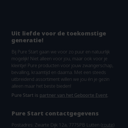
Uit liefde voor de toekomstige
generatie!
Bij Pure Start gaan we voor zo puur en natuurlijk
mogelijk! Niet alleen voor jou, maar ook voor je
kleintje! Pure producten voor jouw zwangerschap,
bevalling, kraamtijd en daarna. Met een steeds
uitbreidend assortiment willen we jou én je gezin
alleen maar het beste bieden!
Pure Start is
partner van het Geboorte Event
.
Pure Start contactgegevens
Postadres: Zwarte Dijk 12a, 7775PB Lutten (
route
)