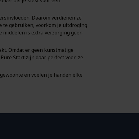
ker als je kiest voor een
weersinvloeden. Daarom verdienen ze
e te gebruiken, voorkom je uitdroging
de middelen is extra verzorging geen
aakt. Omdat er geen kunstmatige
ure Start zijn daar perfect voor: ze
e gewoonte en voelen je handen élke