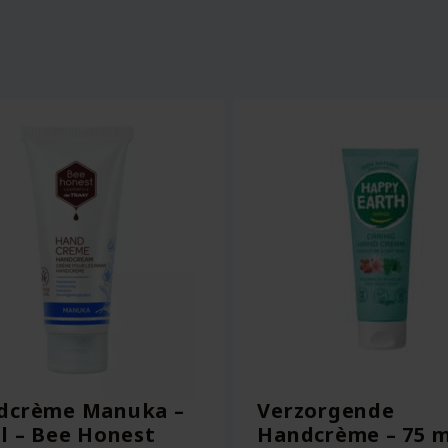
dcrème Manuka –
Verzorgende
l – Bee Honest
Handcrème – 75 m