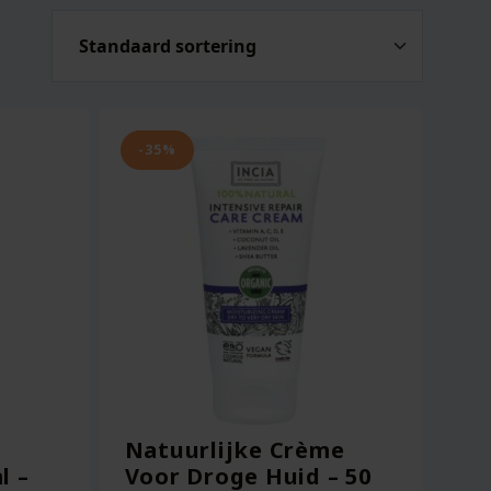
-35%
Natuurlijke Crème
l –
Voor Droge Huid – 50