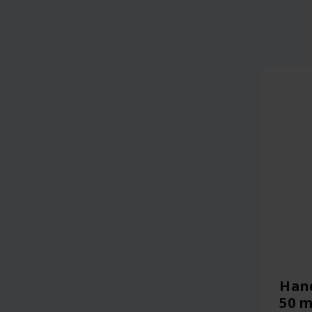
Han
50 m