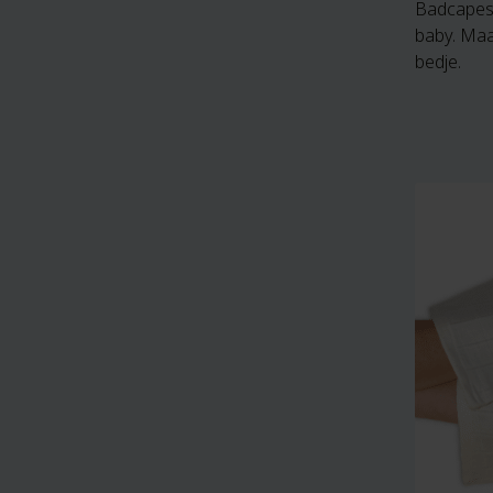
Badcapes 
baby. Maa
bedje.