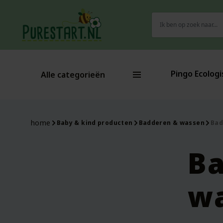
Zoeken
naar:
Pingo Ecologi
Alle categorieën
home
Baby & kind producten
Badderen & wassen
Bad
Ba
w