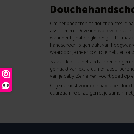
Douchehandscho
Om het badderen of douchen met je ba
assortiment. Deze innovatieve en zacht
wanneer hij nat en glibberig is. Dit ma
handschoen is gemaakt van hoogwaardig b
waardoor je meer controle hebt en ont
Naast de douchehandschoen mogen z
gemaakt van extra dun en absorberend hy
van je baby. Ze nemen vocht goed op en z
Of je nu kiest voor een badcape, douc
9,6
duurzaamheid. Zo geniet je samen met 