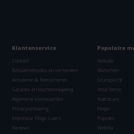
Klantenservice
Populaire m
Contact
Attitude
Betaalmethodes en verzenden
Blümchen
Annuleren & Retourneren
Grünspecht
Garantie en klachtenregeling
Imse Vimse
Algemene voorwaarden
Natracare
Privacyverklaring
Pingo
Importeur Pingo Luiers
Popolini
Reviews
Weleda