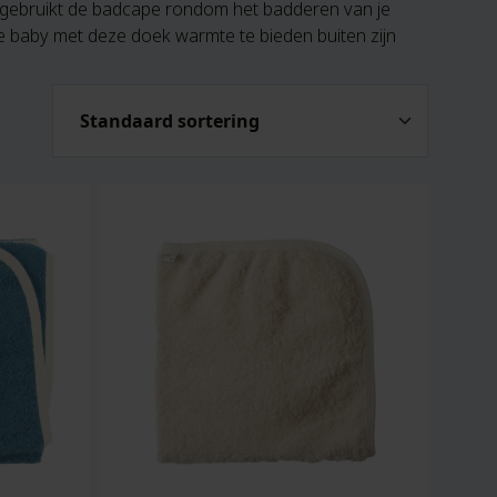
 gebruikt de badcape rondom het badderen van je
je baby met deze doek warmte te bieden buiten zijn