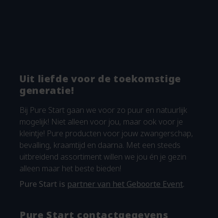
Uit liefde voor de toekomstige
generatie!
Bij Pure Start gaan we voor zo puur en natuurlijk
mogelijk! Niet alleen voor jou, maar ook voor je
kleintje! Pure producten voor jouw zwangerschap,
bevalling, kraamtijd en daarna. Met een steeds
uitbreidend assortiment willen we jou én je gezin
alleen maar het beste bieden!
Pure Start is
partner van het Geboorte Event
.
Pure Start contactgegevens