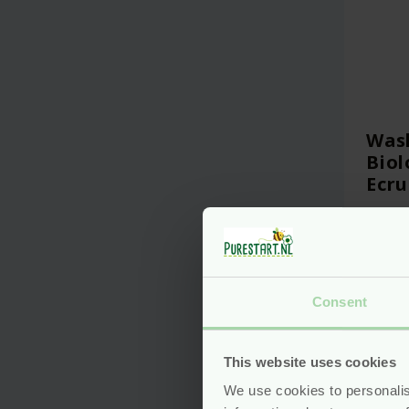
Was
Biol
Ecru
Van
Consent
This website uses cookies
We use cookies to personalis