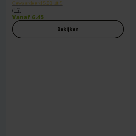
Gewaardeerd
5.00
uit 5
(15)
Vanaf
6.45
Bekijken