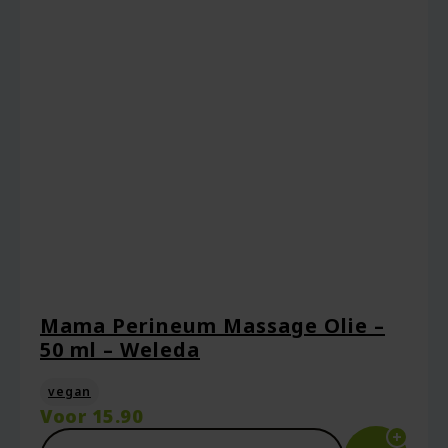
Mama Perineum Massage Olie –
50 ml – Weleda
vegan
Voor
15.90