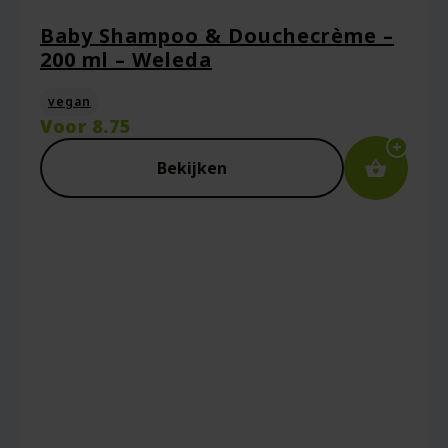
Baby Shampoo & Douchecrème –
200 ml – Weleda
vegan
Voor
8.75
Bekijken