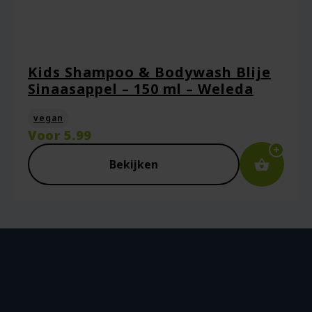
Kids Shampoo & Bodywash Blije
Sinaasappel – 150 ml – Weleda
vegan
Voor
5.99
Bekijken