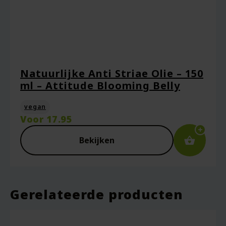
Natuurlijke Anti Striae Olie – 150
ml – Attitude Blooming Belly
vegan
Voor
17.95
Bekijken
Gerelateerde producten