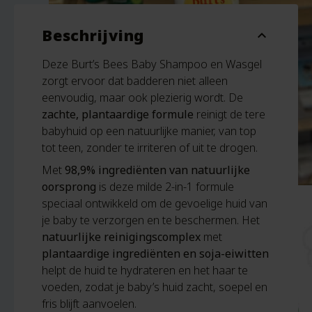
Beschrijving
expand_more
Deze Burt’s Bees Baby Shampoo en Wasgel
zorgt ervoor dat badderen niet alleen
eenvoudig, maar ook plezierig wordt. De
zachte, plantaardige formule
reinigt de tere
babyhuid op een natuurlijke manier, van top
tot teen, zonder te irriteren of uit te drogen.
Met
98,9% ingrediënten van natuurlijke
oorsprong
is deze milde 2-in-1 formule
speciaal ontwikkeld om de gevoelige huid van
je baby te verzorgen en te beschermen. Het
natuurlijke reinigingscomplex
met
plantaardige ingrediënten en soja-eiwitten
helpt de huid te hydrateren en het haar te
voeden, zodat je baby’s huid zacht, soepel en
fris blijft aanvoelen.