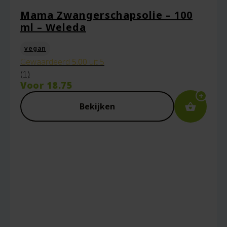
Mama Zwangerschapsolie – 100
ml – Weleda
vegan
Gewaardeerd
5.00
uit 5
(1)
Voor
18.75
Bekijken