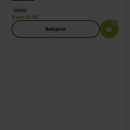
vegan
Voor
6.99
Bekijken