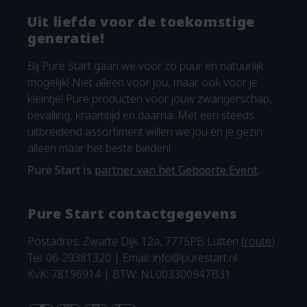
Uit liefde voor de toekomstige
generatie!
Bij Pure Start gaan we voor zo puur en natuurlijk
mogelijk! Niet alleen voor jou, maar ook voor je
kleintje! Pure producten voor jouw zwangerschap,
bevalling, kraamtijd en daarna. Met een steeds
uitbreidend assortiment willen we jou én je gezin
alleen maar het beste bieden!
Pure Start is
partner van het Geboorte Event
.
Pure Start contactgegevens
Postadres: Zwarte Dijk 12a, 7775PB Lutten (
route
)
Tel: 06-29381320 | Email:
info@purestart.nl
KvK: 78196914 | BTW: NL003300947B31