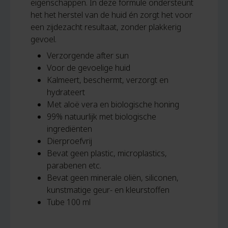
eigenschappen. In deze formule ondersteunt
het het herstel van de huid én zorgt het voor
een zijdezacht resultaat, zonder plakkerig
gevoel.
Verzorgende after sun
Voor de gevoelige huid
Kalmeert, beschermt, verzorgt en
hydrateert
Met aloë vera en biologische honing
99% natuurlijk met biologische
ingrediënten
Dierproefvrij
Bevat geen plastic, microplastics,
parabenen etc.
Bevat geen minerale oliën, siliconen,
kunstmatige geur- en kleurstoffen
Tube 100 ml