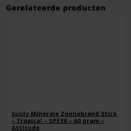
een reactie plaats.
Gerelateerde producten
Sunly Minerale Zonnebrand Stick
– Tropical – SPF30 – 60 gram –
Attitude