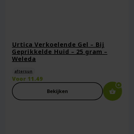
Urtica Verkoelende Gel – Bij
Geprikkelde Huid – 25 gram –
Weleda
aftersun
Voor
11.49
Bekijken