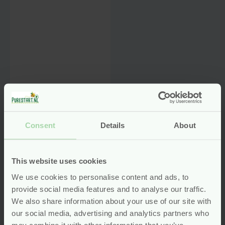
Vitamine D3
druppels – 20 ml
(600 dagen) –
Vitortho
Consent
Details
About
glutenvrij
vegetarisch
This website uses cookies
We use cookies to personalise content and ads, to
Voor
11.50
provide social media features and to analyse our traffic.
Bekijken
We also share information about your use of our site with
our social media, advertising and analytics partners who
may combine it with other information that you’ve