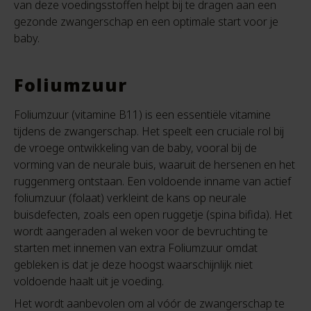
van deze voedingsstoffen helpt bij te dragen aan een
gezonde zwangerschap en een optimale start voor je
baby.
Foliumzuur
Foliumzuur (vitamine B11) is een essentiële vitamine
tijdens de zwangerschap. Het speelt een cruciale rol bij
de vroege ontwikkeling van de baby, vooral bij de
vorming van de neurale buis, waaruit de hersenen en het
ruggenmerg ontstaan. Een voldoende inname van actief
foliumzuur (folaat) verkleint de kans op neurale
buisdefecten, zoals een open ruggetje (spina bifida). Het
wordt aangeraden al weken voor de bevruchting te
starten met innemen van extra Foliumzuur omdat
gebleken is dat je deze hoogst waarschijnlijk niet
voldoende haalt uit je voeding.
Het wordt aanbevolen om al vóór de zwangerschap te