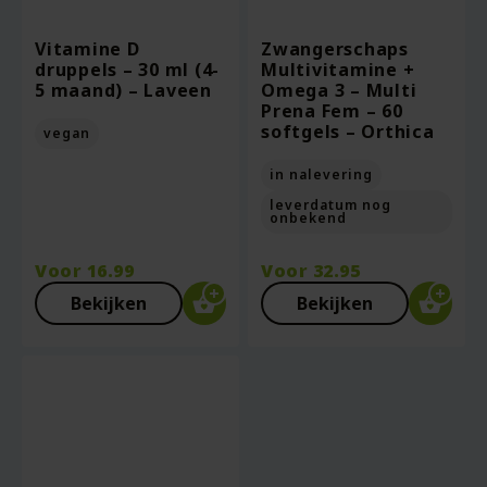
Vitamine D
Zwangerschaps
druppels – 30 ml (4-
Multivitamine +
5 maand) – Laveen
Omega 3 – Multi
Prena Fem – 60
softgels – Orthica
vegan
in nalevering
leverdatum nog
onbekend
Voor
16.99
Voor
32.95
Bekijken
Bekijken