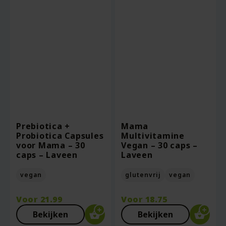
Prebiotica +
Mama
Probiotica Capsules
Multivitamine
voor Mama – 30
Vegan – 30 caps –
caps – Laveen
Laveen
vegan
glutenvrij
vegan
Voor
21.99
Voor
18.75
Bekijken
Bekijken