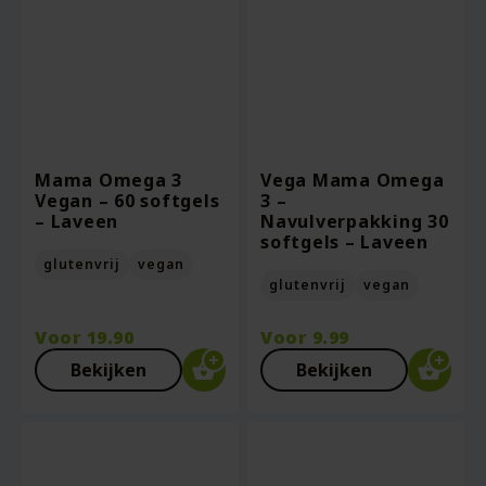
Mama Omega 3
Vega Mama Omega
Vegan – 60 softgels
3 –
– Laveen
Navulverpakking 30
softgels – Laveen
glutenvrij
vegan
glutenvrij
vegan
Voor
19.90
Voor
9.99
Bekijken
Bekijken