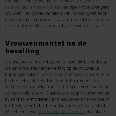
darmflora van de zwangere vrouw. Ze zijn zowel in
capsules
als in
poedervorm
te verkrijgen voor zwangere
vrouwen. Een goede darmflora van moeder geeft door
de bevalling een positieve start aan het ontwikkelen van
een goede darmflora van je baby. Een win win situatie.
Vrouwenmantel na de
bevalling
Vrouwenmantel is een bijzondere plant die bekendstaat
om zijn ondersteunende werking op de vrouwelijke
hormonale balans. Dit kruid speelt een waardevolle rol in
het herstel na de bevalling door de baarmoeder te
versterken en te helpen sneller terug te keren naar haar
oorspronkelijke vorm. Daarnaast draagt vrouwenmantel
bij aan het verminderen van bloedverlies en ondersteunt
het het lichaam bij het hervinden van kracht en vitaliteit.
Wij hebben zowel
Vrouwenmantel capsules
als ook de