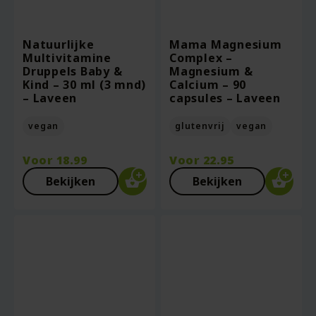
Natuurlijke
Mama Magnesium
Multivitamine
Complex –
Druppels Baby &
Magnesium &
Kind – 30 ml (3 mnd)
Calcium – 90
– Laveen
capsules – Laveen
vegan
glutenvrij
vegan
Voor
18.99
Voor
22.95
Bekijken
Bekijken