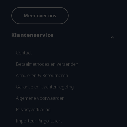
Meer over ons
Klantenservice
expand_more
Contact
Betaalmethodes en verzenden
Annuleren & Retourneren
Garantie en klachtenregeling
Algemene voorwaarden
Privacyverklaring
Importeur Pingo Luiers