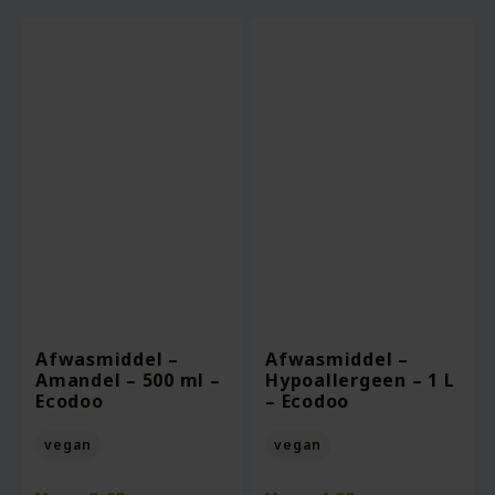
Afwasmiddel –
Afwasmiddel –
Amandel – 500 ml –
Hypoallergeen – 1 L
Ecodoo
– Ecodoo
vegan
vegan