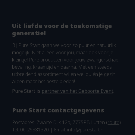
Uit liefde voor de toekomstige
generatie!
Bij Pure Start gaan we voor zo puur en natuurlijk
mogelijk! Niet alleen voor jou, maar ook voor je
kleintje! Pure producten voor jouw zwangerschap,
bevalling, kraamtijd en daarna. Met een steeds
uitbreidend assortiment willen we jou én je gezin
alleen maar het beste bieden!
Pure Start is
partner van het Geboorte Event
.
Pure Start contactgegevens
Postadres: Zwarte Dijk 12a, 7775PB Lutten (
route
)
Tel: 06-29381320 | Email:
info@purestart.nl