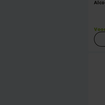
Alco
Voo