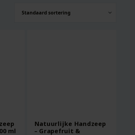
zeep
Natuurlijke Handzeep
400 ml
– Grapefruit &