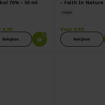
hol 70% – 50 ml
– Faith In Nature
vegan
r
4.99
Voor
4.99
Bekijken
Bekijken