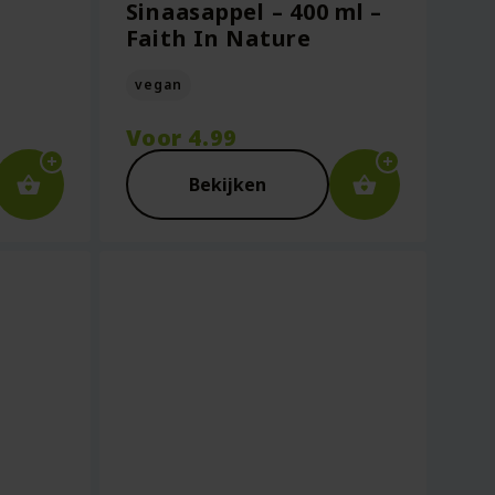
Sinaasappel – 400 ml –
Faith In Nature
vegan
Voor
4.99
Bekijken