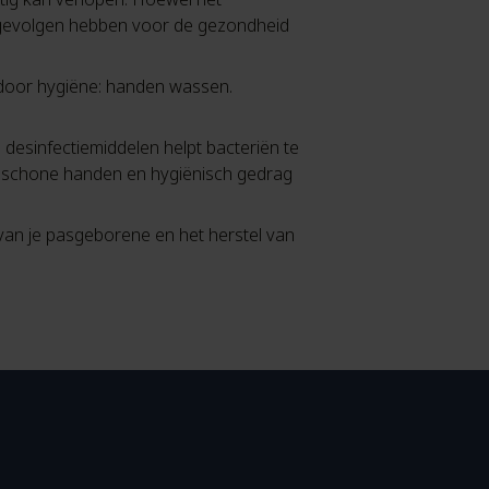
e gevolgen hebben voor de gezondheid
door hygiëne: handen wassen.
esinfectiemiddelen helpt bacteriën te
: schone handen en hygiënisch gedrag
van je pasgeborene en het herstel van