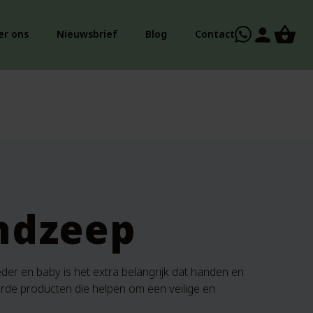
person
er ons
Nieuwsbrief
Blog
Contact
ndzeep
der en baby is het extra belangrijk dat handen en
erde producten die helpen om een veilige en