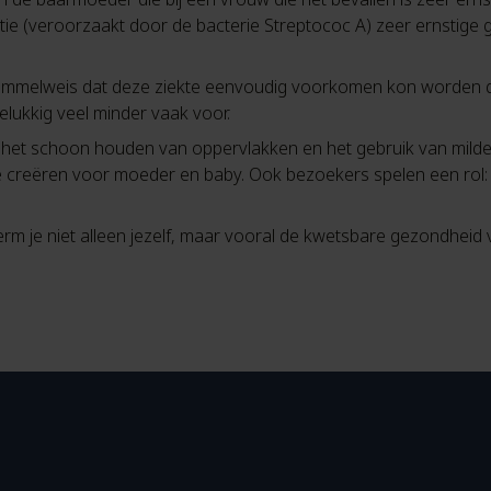
ctie (veroorzaakt door de bacterie Streptococ A) zeer ernstig
 Semmelweis dat deze ziekte eenvoudig voorkomen kon worden 
ukkig veel minder vaak voor.
het schoon houden van oppervlakken en het gebruik van milde d
e creëren voor moeder en baby. Ook bezoekers spelen een rol
m je niet alleen jezelf, maar vooral de kwetsbare gezondheid 