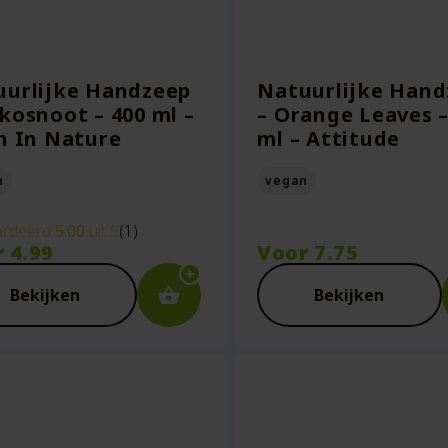
uurlijke Handzeep
Natuurlijke Hand
kosnoot – 400 ml –
– Orange Leaves –
h In Nature
ml – Attitude
n
vegan
rdeerd
5.00
uit 5
(1)
r
4.99
Voor
7.75
Bekijken
Bekijken