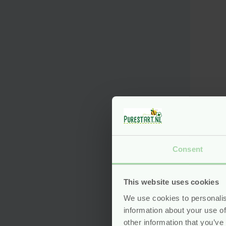
Nat
Ceda
Hap
Consent
nieu
Voo
This website uses cookies
We use cookies to personalis
information about your use of
other information that you’ve