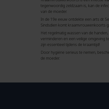
tegenwoordig zeldzaam is, kan de infe
van de moeder.
In de 19e eeuw ontdekte een arts dr.
Sindsdien komt kraamvrouwenkoorts gel
Het regelmatig wassen van de handen, 
verminderen en een veilige omgeving t
zijn essentieel tijdens de kraamtijd!
Door hygiëne serieus te nemen, bescher
de moeder.