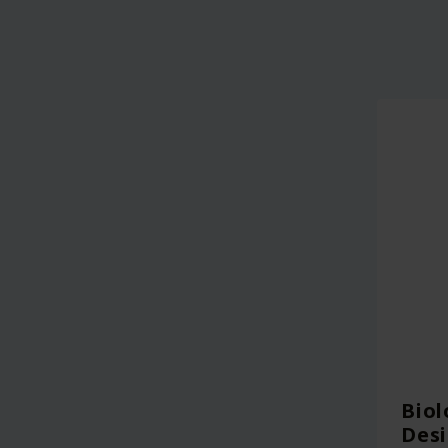
Biol
Des