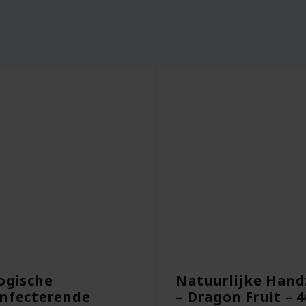
ogische
Natuurlijke Hand
infecterende
– Dragon Fruit – 