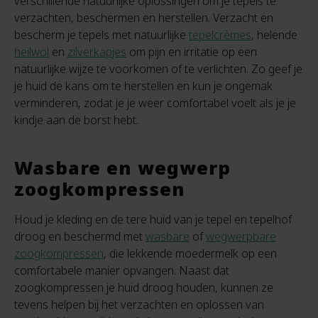
verschillende natuurlijke oplossingen om je tepels te
verzachten, beschermen en herstellen. Verzacht en
bescherm je tepels met natuurlijke
tepelcrèmes
, helende
heilwol
en
zilverkapjes
om pijn en irritatie op een
natuurlijke wijze te voorkomen of te verlichten. Zo geef je
je huid de kans om te herstellen en kun je ongemak
verminderen, zodat je je weer comfortabel voelt als je je
kindje aan de borst hebt.
Wasbare en wegwerp
zoogkompressen
Houd je kleding en de tere huid van je tepel en tepelhof
droog en beschermd met
wasbare
of
wegwerpbare
zoogkompressen
, die lekkende moedermelk op een
comfortabele manier opvangen. Naast dat
zoogkompressen je huid droog houden, kunnen ze
tevens helpen bij het verzachten en oplossen van