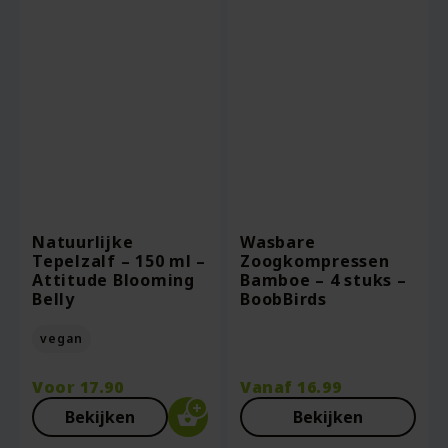
Natuurlijke
Wasbare
Tepelzalf – 150 ml –
Zoogkompressen
Attitude Blooming
Bamboe – 4 stuks –
Belly
BoobBirds
vegan
Voor
17.90
Vanaf
16.99
Bekijken
Bekijken