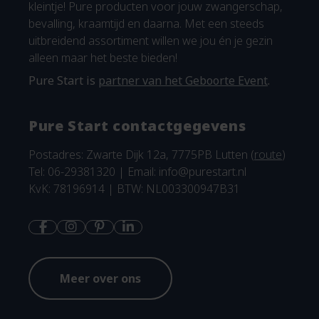
kleintje! Pure producten voor jouw zwangerschap,
bevalling, kraamtijd en daarna. Met een steeds
uitbreidend assortiment willen we jou én je gezin
alleen maar het beste bieden!
Pure Start is
partner van het Geboorte Event
.
Pure Start contactgegevens
Postadres: Zwarte Dijk 12a, 7775PB Lutten (
route
)
Tel: 06-29381320 | Email:
info@purestart.nl
KvK: 78196914 | BTW: NL003300947B31
Meer over ons