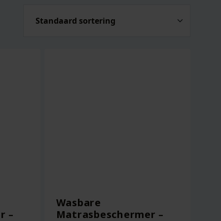
Wasbare
r –
Matrasbeschermer –