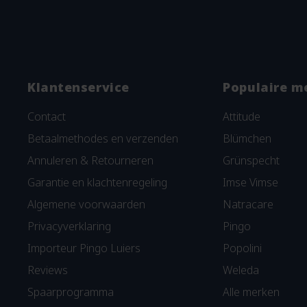
Klantenservice
Populaire m
Contact
Attitude
Betaalmethodes en verzenden
Blümchen
Annuleren & Retourneren
Grünspecht
Garantie en klachtenregeling
Imse Vimse
Algemene voorwaarden
Natracare
Privacyverklaring
Pingo
Importeur Pingo Luiers
Popolini
Reviews
Weleda
Spaarprogramma
Alle merken