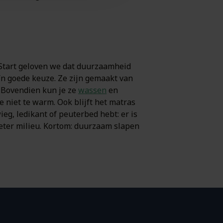
e Start geloven we dat duurzaamheid
n goede keuze. Ze zijn gemaakt van
. Bovendien kun je ze
wassen
en
e niet te warm. Ook blijft het matras
eg, ledikant of peuterbed hebt: er is
beter milieu. Kortom: duurzaam slapen