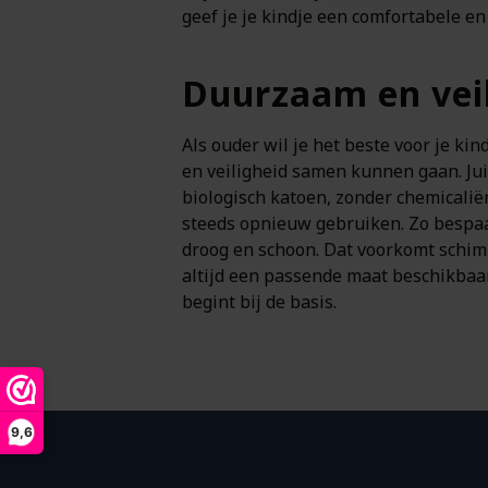
geef je je kindje een comfortabele e
Duurzaam en veil
Als ouder wil je het beste voor je ki
en veiligheid samen kunnen gaan. Ju
biologisch katoen, zonder chemicaliën
steeds opnieuw gebruiken. Zo bespaar 
droog en schoon. Dat voorkomt schimm
altijd een passende maat beschikbaar
begint bij de basis.
9,6