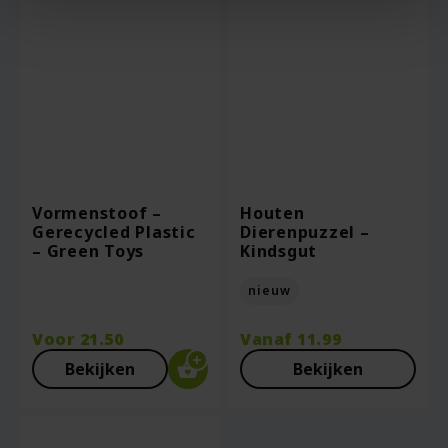
Vormenstoof –
Houten
Gerecycled Plastic
Dierenpuzzel –
– Green Toys
Kindsgut
nieuw
Voor
21.50
Vanaf
11.99
Bekijken
Bekijken