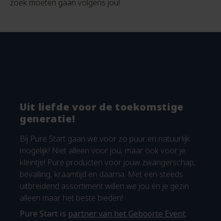
zoek moeten gaan volgens jou!
Uit liefde voor de toekomstige
generatie!
Bij Pure Start gaan we voor zo puur en natuurlijk
mogelijk! Niet alleen voor jou, maar ook voor je
kleintje! Pure producten voor jouw zwangerschap,
bevalling, kraamtijd en daarna. Met een steeds
uitbreidend assortiment willen we jou én je gezin
alleen maar het beste bieden!
Pure Start is
partner van het Geboorte Event
.