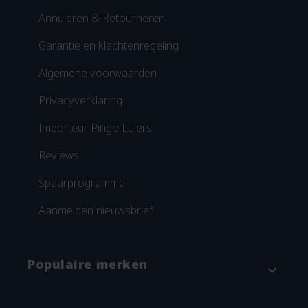
Annuleren & Retourneren
Garantie en klachtenregeling
Algemene voorwaarden
Privacyverklaring
Importeur Pingo Luiers
Reviews
Spaarprogramma
Aanmelden nieuwsbrief
Populaire merken
expand_more
Attitude