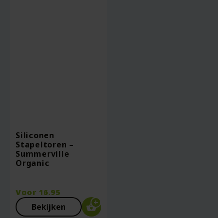
Siliconen
Stapeltoren –
Summerville
Organic
Voor
16.95
Bekijken