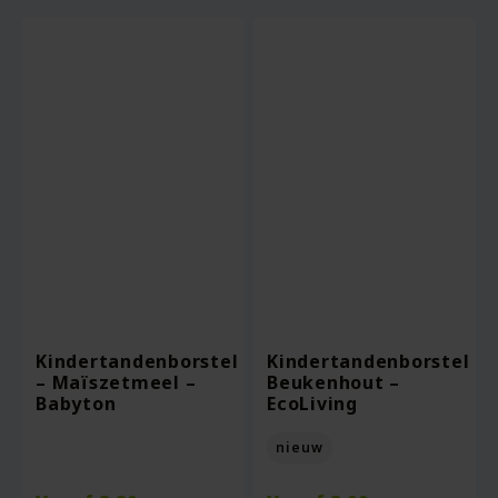
Kindertandenborstel
Kindertandenborstel
– Maïszetmeel –
Beukenhout –
Babyton
EcoLiving
nieuw