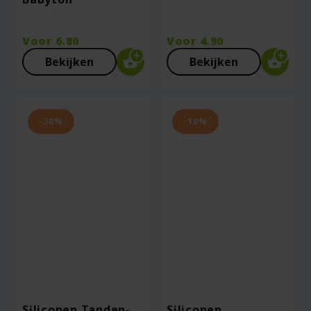
Voor
6.80
Voor
4.90
Bekijken
Bekijken
-30%
-10%
Siliconen Tanden-
Siliconen