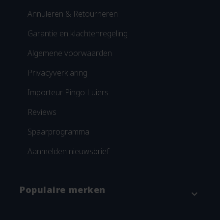
Annuleren & Retourneren
Garantie en klachtenregeling
Algemene voorwaarden
Privacyverklaring
Importeur Pingo Luiers
Reviews
Spaarprogramma
Aanmelden nieuwsbrief
Populaire merken
expand_more