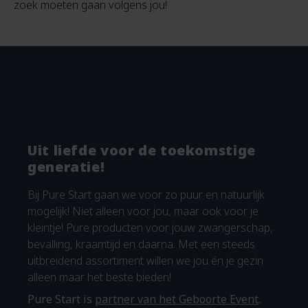
zoek moeten gaan volgens jou!
Uit liefde voor de toekomstige
generatie!
Bij Pure Start gaan we voor zo puur en natuurlijk
mogelijk! Niet alleen voor jou, maar ook voor je
kleintje! Pure producten voor jouw zwangerschap,
bevalling, kraamtijd en daarna. Met een steeds
uitbreidend assortiment willen we jou én je gezin
alleen maar het beste bieden!
Pure Start is
partner van het Geboorte Event
.