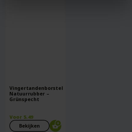
Vingertandenborstel
Natuurrubber –
Grünspecht
Voor
5.49
Bekijken