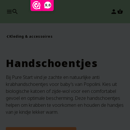
9,6
search
person
Kleding & accessoires
Handschoentjes
Bij Pure Start vind je zachte en natuurlijke anti
krabhandschoentjes voor baby’s van Popolini. Kies uit
biologische katoen of zijde-wol voor een comfortabel
gevoel en optimale bescherming. Deze handschoentjes
helpen om krabben te voorkomen en houden de handjes
van je kindje lekker warm.