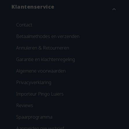
Klantenservice
expand_more
Contact
Betaalmethodes en verzenden
Annuleren & Retourneren
Garantie en klachtenregeling
Algemene voorwaarden
Privacyverklaring
Importeur Pingo Luiers
Reviews
Spaarprogramma
Aanmelden nieuwsbrief