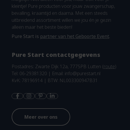
kleintje! Pure producten voor jouw zwangerschap,
bevalling, kraamtijd en daarna. Met een steeds
uitbreidend assortiment willen we jou én je gezin
alleen maar het beste bieden!
Pure Start is
partner van het Geboorte Event
.
Pure Start contactgegevens
Postadres: Zwarte Dijk 12a, 7775PB Lutten (
route
)
Tel: 06-29381320 | Email:
info@purestart.nl
KvK: 78196914 | BTW: NL003300947B31
Meer over ons