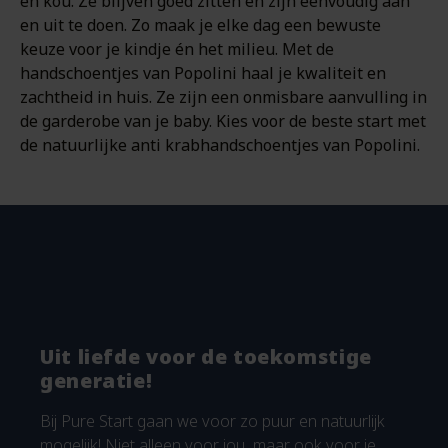
en kou. Ze blijven goed zitten en zijn eenvoudig aan
en uit te doen. Zo maak je elke dag een bewuste
keuze voor je kindje én het milieu. Met de
handschoentjes van Popolini haal je kwaliteit en
zachtheid in huis. Ze zijn een onmisbare aanvulling in
de garderobe van je baby. Kies voor de beste start met
de natuurlijke anti krabhandschoentjes van Popolini.
Uit liefde voor de toekomstige
generatie!
Bij Pure Start gaan we voor zo puur en natuurlijk
mogelijk! Niet alleen voor jou, maar ook voor je