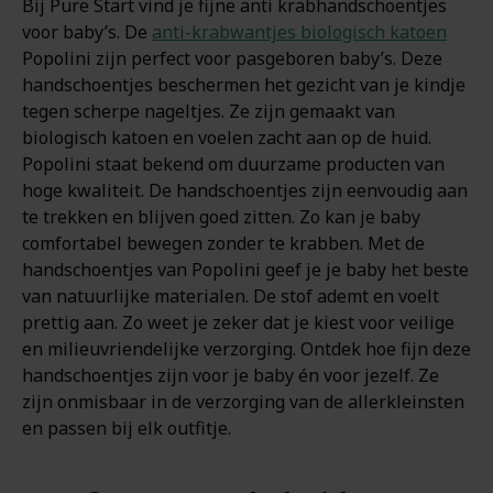
Bij Pure Start vind je fijne anti krabhandschoentjes
voor baby’s. De
anti-krabwantjes biologisch katoen
Popolini zijn perfect voor pasgeboren baby’s. Deze
handschoentjes beschermen het gezicht van je kindje
tegen scherpe nageltjes. Ze zijn gemaakt van
biologisch katoen en voelen zacht aan op de huid.
Popolini staat bekend om duurzame producten van
hoge kwaliteit. De handschoentjes zijn eenvoudig aan
te trekken en blijven goed zitten. Zo kan je baby
comfortabel bewegen zonder te krabben. Met de
handschoentjes van Popolini geef je je baby het beste
van natuurlijke materialen. De stof ademt en voelt
prettig aan. Zo weet je zeker dat je kiest voor veilige
en milieuvriendelijke verzorging. Ontdek hoe fijn deze
handschoentjes zijn voor je baby én voor jezelf. Ze
zijn onmisbaar in de verzorging van de allerkleinsten
en passen bij elk outfitje.