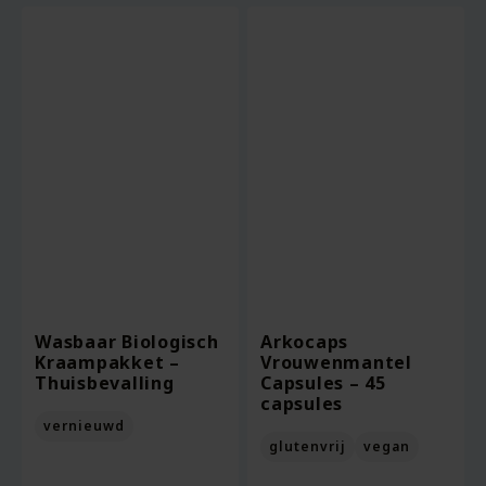
Wasbaar Biologisch
Arkocaps
Kraampakket –
Vrouwenmantel
Thuisbevalling
Capsules – 45
capsules
vernieuwd
glutenvrij
vegan