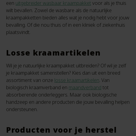
een
uitgebreider wasbaar kraampakket
voor als je thuis
wilt bevallen. Zowel de wasbare als de natuurlijke
kraampakketten bieden alles wat je nodig hebt voor jouw
bevalling. Of die nou thuis of in een kliniek of ziekenhuis
plaatsvindt.
Losse kraamartikelen
Wil je je natuurlijke kraampakket uitbreiden? Of wil je zelf
je kraampakket samenstellen? Kies dan uit een breed
assortiment van onze
losse kraamartikelen
. Van
biologisch kraamverband en
maandverband
tot
absorberende onderleggers. Maar ook biologische
handzeep en andere producten die jouw bevalling helpen
ondersteunen.
Producten voor je herstel