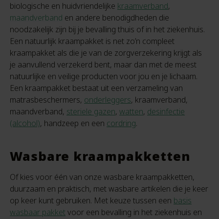
biologische en huidvriendelijke
kraamverband
,
maandverband
en andere benodigdheden die
noodzakelijk zijn bij je bevalling thuis of in het ziekenhuis.
Een natuurlijk kraampakket is net zo’n compleet
kraampakket als die je van de zorgverzekering krijgt als
je aanvullend verzekerd bent, maar dan met de meest
natuurlijke en veilige producten voor jou en je lichaam.
Een kraampakket bestaat uit een verzameling van
matrasbeschermers,
onderleggers
, kraamverband,
maandverband,
steriele gazen
,
watten
,
desinfectie
(alcohol)
, handzeep en een
cordring
.
Wasbare kraampakketten
Of kies voor één van onze wasbare kraampakketten,
duurzaam en praktisch, met wasbare artikelen die je keer
op keer kunt gebruiken. Met keuze tussen een
basis
wasbaar pakket
voor een bevalling in het ziekenhuis en