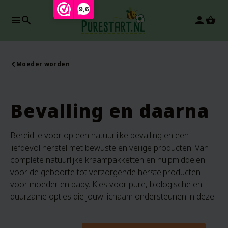
9,6
search
person
Moeder worden
Bevalling en daarna
Bereid je voor op een natuurlijke bevalling en een
liefdevol herstel met bewuste en veilige producten. Van
complete natuurlijke kraampakketten en hulpmiddelen
voor de geboorte tot verzorgende herstelproducten
voor moeder en baby. Kies voor pure, biologische en
duurzame opties die jouw lichaam ondersteunen in deze