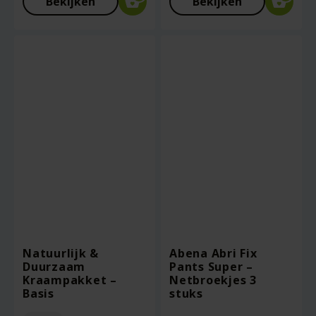
Bekijken
Bekijken
Natuurlijk &
Abena Abri Fix
Duurzaam
Pants Super –
Kraampakket –
Netbroekjes 3
Basis
stuks