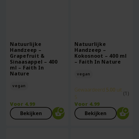
Natuurlijke
Natuurlijke
Handzeep –
Handzeep –
Grapefruit &
Kokosnoot – 400 ml
Sinaasappel – 400
– Faith In Nature
ml – Faith In
Nature
vegan
vegan
Gewaardeerd
5.00
uit
(1)
5
Voor
4.99
Voor
4.99
Bekijken
Bekijken