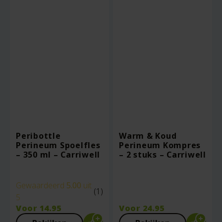
Peribottle
Warm & Koud
Perineum Spoelfles
Perineum Kompres
– 350 ml – Carriwell
– 2 stuks – Carriwell
Gewaardeerd
5.00
uit
(1)
5
Voor
14.95
Voor
24.95