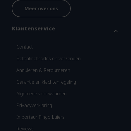
Meer over ons
Klantenservice
expand_more
Contact
Betaalmethodes en verzenden
Annuleren & Retourneren
Garantie en klachtenregeling
Algemene voorwaarden
Privacyverklaring
Importeur Pingo Luiers
Reviews