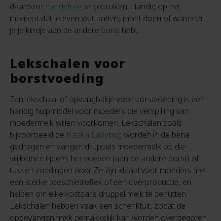
daardoor
handsfree
te gebruiken. Handig op het
moment dat je even wat anders moet doen of wanneer
je je kindje aan de andere borst hebt.
Lekschalen voor
borstvoeding
Een lekschaal of opvangbakje voor borstvoeding is een
handig hulpmiddel voor moeders die verspilling van
moedermelk willen voorkomen. Lekschalen zoals
bijvoorbeeld de
Haaka Ladybug
worden in de beha
gedragen en vangen druppels moedermelk op die
vrijkomen tijdens het voeden (aan de andere borst) of
tussen voedingen door. Ze zijn ideaal voor moeders met
een sterke toeschietreflex of een overproductie, en
helpen om elke kostbare druppel melk te benutten.
Lekschalen hebben vaak een schenktuit, zodat de
opgevangen melk gemakkelijk kan worden overgegoten