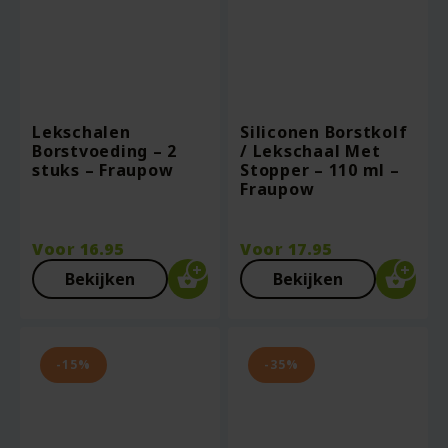
Lekschalen
Siliconen Borstkolf
Borstvoeding – 2
/ Lekschaal Met
stuks – Fraupow
Stopper – 110 ml –
Fraupow
Voor
16.95
Voor
17.95
Bekijken
Bekijken
-15%
-35%