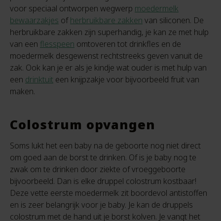
voor speciaal ontworpen wegwerp
moedermelk
bewaarzakjes
of
herbruikbare zakken
van siliconen. De
herbruikbare zakken zijn superhandig, je kan ze met hulp
van een
flesspeen
omtoveren tot drinkfles en de
moedermelk desgewenst rechtstreeks geven vanuit de
zak. Ook kan je er als je kindje wat ouder is met hulp van
een
drinktuit
een knijpzakje voor bijvoorbeeld fruit van
maken.
Colostrum opvangen
Soms lukt het een baby na de geboorte nog niet direct
om goed aan de borst te drinken. Of is je baby nog te
zwak om te drinken door ziekte of vroeggeboorte
bijvoorbeeld. Dan is elke druppel colostrum kostbaar!
Deze vette eerste moedermelk zit boordevol antistoffen
en is zeer belangrijk voor je baby. Je kan de druppels
colostrum met de hand uit je borst kolven. Je vangt het