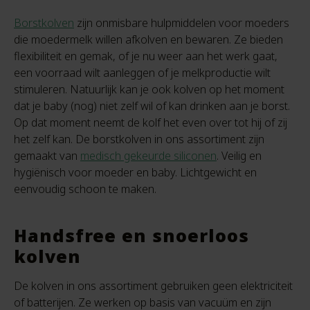
Borstkolven
zijn onmisbare hulpmiddelen voor moeders
die moedermelk willen afkolven en bewaren. Ze bieden
flexibiliteit en gemak, of je nu weer aan het werk gaat,
een voorraad wilt aanleggen of je melkproductie wilt
stimuleren. Natuurlijk kan je ook kolven op het moment
dat je baby (nog) niet zelf wil of kan drinken aan je borst.
Op dat moment neemt de kolf het even over tot hij of zij
het zelf kan. De borstkolven in ons assortiment zijn
gemaakt van
medisch gekeurde siliconen
. Veilig en
hygiënisch voor moeder en baby. Lichtgewicht en
eenvoudig schoon te maken.
Handsfree en snoerloos
kolven
De kolven in ons assortiment gebruiken geen elektriciteit
of batterijen. Ze werken op basis van vacuüm en zijn