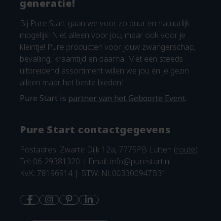
generatie!
Bij Pure Start gaan we voor zo puur en natuurlijk
mogelijk! Niet alleen voor jou, maar ook voor je
kleintje! Pure producten voor jouw zwangerschap,
bevalling, kraamtijd en daarna. Met een steeds
uitbreidend assortiment willen we jou én je gezin
alleen maar het beste bieden!
Pure Start is
partner van het Geboorte Event
.
Pure Start contactgegevens
Postadres: Zwarte Dijk 12a, 7775PB Lutten (
route
)
Tel: 06-29381320 | Email:
info@purestart.nl
KvK: 78196914 | BTW: NL003300947B31