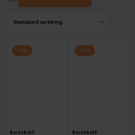
-30%
-15%
Borstkolf
Borstkolf