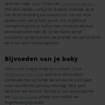
op in een cupje,
flesje
of speciale
colostrum collectors
.
Met deze pipetjes vang je de druppels makkelijk op, je
kan de borstvoeding erin bewaren en ook met deze
spuitjes weer aan je baby geven. Ook al tijdens je
zwangerschap kan je starten met colostrum afkolven:
prenataal kolven heet dit. Op die manier ben je
voorbereid op het scenario dat je kindje niet aan de borst
wil of kan door omstandigheden.
Bijvoeden van je baby
Soms is het nodig je kindje bij te voeden. Onze
voedingsset met sonde
gebruik je eenvoudig in
combinatie met een kindje dat wel aan de borst gaat
maar niet effectief genoeg melk krijgt. Wil je geen
attributen aan je borst, dan kan je ook eenvoudig met
een
voedingsspuitje
je baby door middel van
fingerfeeding bijvoeden.