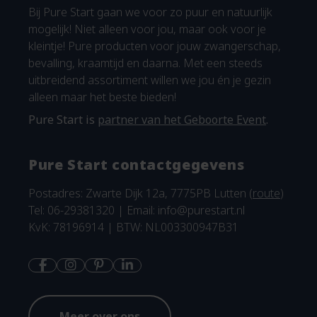
Bij Pure Start gaan we voor zo puur en natuurlijk
mogelijk! Niet alleen voor jou, maar ook voor je
kleintje! Pure producten voor jouw zwangerschap,
bevalling, kraamtijd en daarna. Met een steeds
uitbreidend assortiment willen we jou én je gezin
alleen maar het beste bieden!
Pure Start is
partner van het Geboorte Event
.
Pure Start contactgegevens
Postadres: Zwarte Dijk 12a, 7775PB Lutten (
route
)
Tel: 06-29381320 | Email:
info@purestart.nl
KvK: 78196914 | BTW: NL003300947B31
Meer over ons