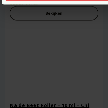
Vanaf
27.95
Bekijken
Na de Beet Roller – 10 ml – Chi