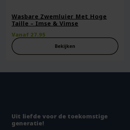
Wasbare Zwemluier Met Hoge
Taille – Imse & Vimse
Vanaf
27.95
Bekijken
Uit liefde voor de toekomstige
generatie!