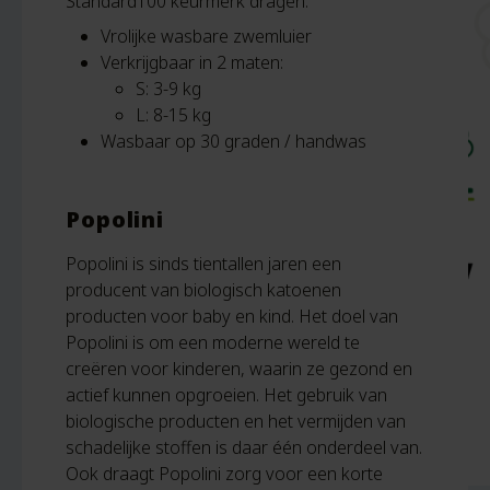
Standard100 keurmerk dragen.
Vrolijke wasbare zwemluier
Verkrijgbaar in 2 maten:
S: 3-9 kg
L: 8-15 kg
Wasbaar op 30 graden / handwas
Popolini
Popolini is sinds tientallen jaren een
producent van biologisch katoenen
producten voor baby en kind. Het doel van
Popolini is om een moderne wereld te
creëren voor kinderen, waarin ze gezond en
actief kunnen opgroeien. Het gebruik van
biologische producten en het vermijden van
schadelijke stoffen is daar één onderdeel van.
Ook draagt Popolini zorg voor een korte