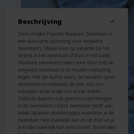
Beschrijving
expand_more
Deze vrolijke Popolini Wasbare Zwemluier is
een duurzame oplossing voor wegwerp
zwemluiers. Ideaal voor op vakantie op het
strand, in het zwembad of thuis in het badje.
Wasbare zwemluiers laten urine door (net als
wegwerp zwemluiers) en houden ontlasting
tegen. Het zijn dunne luiers, ze bevatten geen
absorberend materiaal, de luier zou zich
volzuigen en je kindje zou ervan zinken.
(Gebruik daarom ook geen booster/inlegger
in de zwemluiers.) Deze zwemluier heeft aan
beide zijkanten drukknoopjes waardoor je de
zwemluier heel makkelijk aan en uit doet en je
je kindje makkelijk kan verschonen. Bovendien