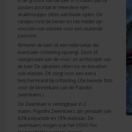
is de grootte van de luier in 3 maten aan te
passen doordat er meerdere rijen
drukknoopjes zitten aan beide zijden. De
randjes rond de benen en het middel zijn
voorzien van elastiek voor een sluitende
pasvorm.
Binnenin de luier zit een netbroekje die
eventuele ontlasting opvangt. Deze zit
vastgenaaid aan de voor- en achterzijde van
de luier. De zijkanten zitten los en bevatten
ook elastiek. Dit zorgt voor een extra
beschermrand bij ontlasting. (Zie tweede foto
voor de binnenkant van de Popolini
zwemluiers.)
De Zwemluier is verkrijgbaar in 2
maten. Popolini Zwemluiers zijn gemaakt van
82% polyamide en 18% elastaan. De
zwemluiers mogen ook het OEKO-Tex