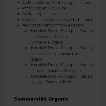
Zachte doek van 100% biologisch katoen
Afmeting doek: 70 x 70 cm
Wasbaar op 40 graden
Duurzaam en ethisch vervaardigd in India
Verkrijgbaar van Summerville Organic:
Hydrofiele Doek – Biologisch Katoen
–
Bloemetjes Zilvergrijs
–
Summerville Organic
Hydrofiele Doek – Biologisch Katoen
–
Cameo Groen
– Summerville
Organic
Hydrofiele Doek – Biologisch Katoen
–
Mauve
– Summerville Organic
Hydrofiele Doek – Biologisch Katoen
–
Veren
– Summerville Organic
Summerville Organic