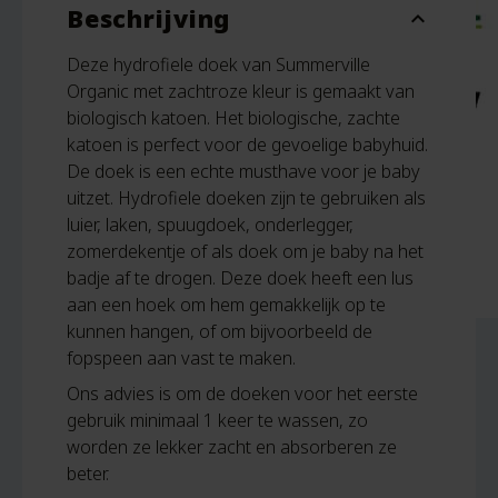
Beschrijving
expand_more
Deze hydrofiele doek van Summerville
Organic met zachtroze kleur is gemaakt van
biologisch katoen. Het biologische, zachte
katoen is perfect voor de gevoelige babyhuid.
De doek is een echte musthave voor je baby
uitzet. Hydrofiele doeken zijn te gebruiken als
luier, laken, spuugdoek, onderlegger,
zomerdekentje of als doek om je baby na het
badje af te drogen. Deze doek heeft een lus
aan een hoek om hem gemakkelijk op te
kunnen hangen, of om bijvoorbeeld de
fopspeen aan vast te maken.
Ons advies is om de doeken voor het eerste
gebruik minimaal 1 keer te wassen, zo
worden ze lekker zacht en absorberen ze
beter.