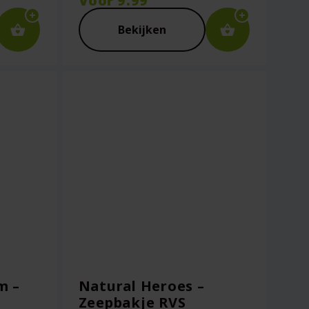
Voor
9.99
Bekijken
m –
Natural Heroes –
Zeepbakje RVS