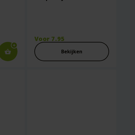
Voor
7.95
Bekijken