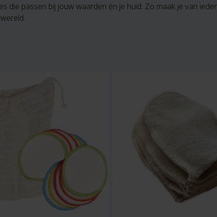
es die passen bij jouw waarden én je huid. Zo maak je van ied
wereld.