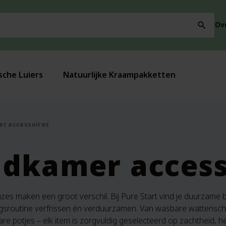
Ov
search
sche Luiers
Natuurlijke Kraampakketten
r accessoires
dkamer access
uzes maken een groot verschil. Bij Pure Start vind je duurzame 
gsroutine verfrissen én verduurzamen. Van wasbare wattenschi
re potjes – elk item is zorgvuldig geselecteerd op zachtheid, he