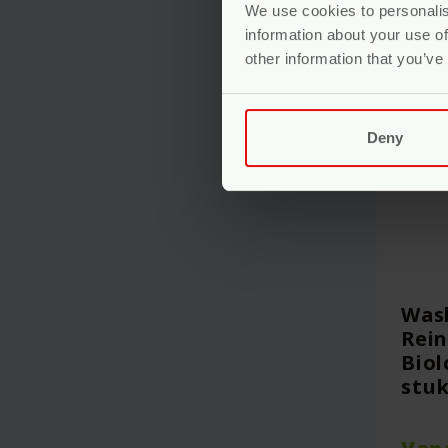
We use cookies to personalis
information about your use of
other information that you’ve
Deny
Was
Rein
Biol
stuk