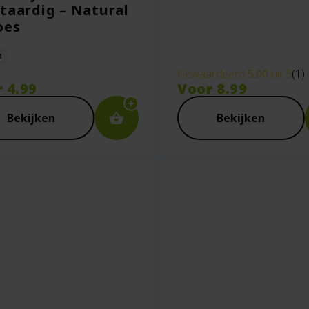
taardig – Natural
oes
n
Gewaardeerd
5.00
uit 5
(1)
r
4.99
Voor
8.99
Bekijken
Bekijken