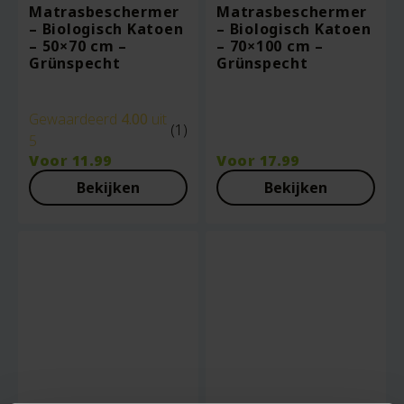
Matrasbeschermer
Matrasbeschermer
– Biologisch Katoen
– Biologisch Katoen
– 50×70 cm –
– 70×100 cm –
Grünspecht
Grünspecht
Gewaardeerd
4.00
uit
(1)
5
Voor
11.99
Voor
17.99
Bekijken
Bekijken