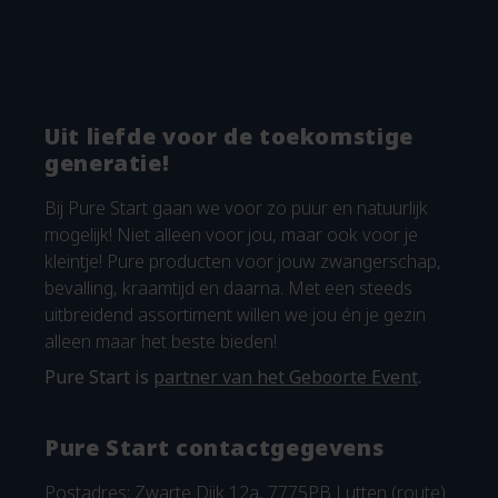
Uit liefde voor de toekomstige
generatie!
Bij Pure Start gaan we voor zo puur en natuurlijk
mogelijk! Niet alleen voor jou, maar ook voor je
kleintje! Pure producten voor jouw zwangerschap,
bevalling, kraamtijd en daarna. Met een steeds
uitbreidend assortiment willen we jou én je gezin
alleen maar het beste bieden!
Pure Start is
partner van het Geboorte Event
.
Pure Start contactgegevens
Postadres: Zwarte Dijk 12a, 7775PB Lutten (
route
)