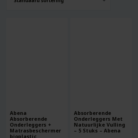
Abena
Absorberende
Absorberende
Onderleggers Met
Onderleggers +
Natuurlijke Vulling
Matrasbeschermer
– 5 Stuks – Abena
bioplastic