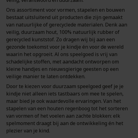
veilig, verantwoord en duurzaam.
Ons assortiment voor vormen, stapelen en bouwen
bestaat uitsluitend uit producten die zijn gemaakt
van natuurlijke of gerecyclede materialen. Denk aan
veilig, duurzaam hout, 100% natuurlijk rubber of
gerecycled kunststof. Zo dragen wij bij aan een
gezonde toekomst voor je kindje én voor de wereld
waarin het opgroeit. Al ons speelgoed is vrij van
schadelijke stoffen, met aandacht ontworpen om
kleine handjes en nieuwsgierige geesten op een
veilige manier te laten ontdekken.
Door te kiezen voor duurzaam speelgoed geef je je
kindje niet alleen iets tastbaars om mee te spelen,
maar bied je ook waardevolle ervaringen. Van het
stapelen van een houten regenboog tot het sorteren
van vormen of het voelen aan zachte blokken: elk
spelmoment draagt bij aan de ontwikkeling én het
plezier van je kind.