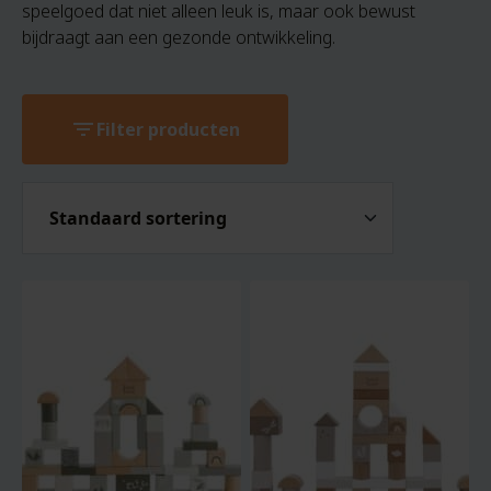
speelgoed dat niet alleen leuk is, maar ook bewust
bijdraagt aan een gezonde ontwikkeling.
filter_list
Filter producten