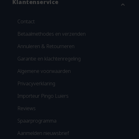
Klantenservice
expand_more
Contact
Betaalmethodes en verzenden
Annuleren & Retourneren
Garantie en klachtenregeling
Algemene voorwaarden
Privacyverklaring
Importeur Pingo Luiers
Reviews
Spaarprogramma
Aanmelden nieuwsbrief