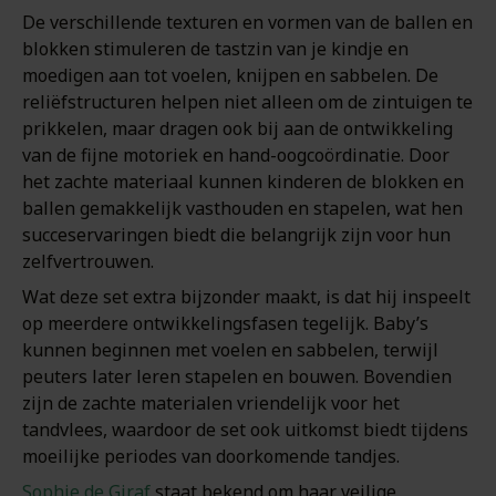
De verschillende texturen en vormen van de ballen en
blokken stimuleren de tastzin van je kindje en
moedigen aan tot voelen, knijpen en sabbelen. De
reliëfstructuren helpen niet alleen om de zintuigen te
prikkelen, maar dragen ook bij aan de ontwikkeling
van de fijne motoriek en hand-oogcoördinatie. Door
het zachte materiaal kunnen kinderen de blokken en
ballen gemakkelijk vasthouden en stapelen, wat hen
succeservaringen biedt die belangrijk zijn voor hun
zelfvertrouwen.
Wat deze set extra bijzonder maakt, is dat hij inspeelt
op meerdere ontwikkelingsfasen tegelijk. Baby’s
kunnen beginnen met voelen en sabbelen, terwijl
peuters later leren stapelen en bouwen. Bovendien
zijn de zachte materialen vriendelijk voor het
tandvlees, waardoor de set ook uitkomst biedt tijdens
moeilijke periodes van doorkomende tandjes.
Sophie de Giraf
staat bekend om haar veilige,