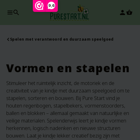
9,6
search
person
Spelen met verantwoord en duurzaam speelgoed
Vormen en stapelen
Stimuleer het ruimtelijk inzicht, de motoriek en de
creativiteit van je kindje met duurzaam speelgoed om te
stapelen, sorteren en bouwen. Bij Pure Start vind je
houten regenbogen, stapelbekers, vormenstoorders,
ballen en blokken – allemaal gemaakt van natuurlijke en
veilige materialen. Spelenderwijs leert je kindje vormen
herkennen, logisch nadenken en nieuwe structuren
bouwen. Laat je kindje lekker creatief bezig zijn met