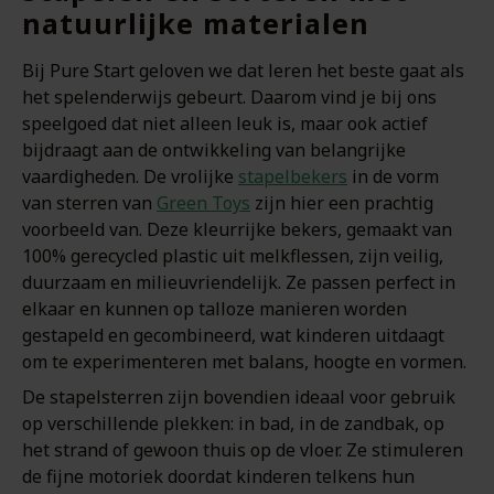
natuurlijke materialen
Bij Pure Start geloven we dat leren het beste gaat als
het spelenderwijs gebeurt. Daarom vind je bij ons
speelgoed dat niet alleen leuk is, maar ook actief
bijdraagt aan de ontwikkeling van belangrijke
vaardigheden. De vrolijke
stapelbekers
in de vorm
van sterren van
Green Toys
zijn hier een prachtig
voorbeeld van. Deze kleurrijke bekers, gemaakt van
100% gerecycled plastic uit melkflessen, zijn veilig,
duurzaam en milieuvriendelijk. Ze passen perfect in
elkaar en kunnen op talloze manieren worden
gestapeld en gecombineerd, wat kinderen uitdaagt
om te experimenteren met balans, hoogte en vormen.
De stapelsterren zijn bovendien ideaal voor gebruik
op verschillende plekken: in bad, in de zandbak, op
het strand of gewoon thuis op de vloer. Ze stimuleren
de fijne motoriek doordat kinderen telkens hun