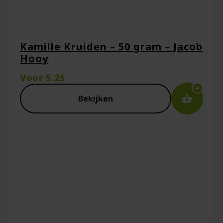
Kamille Kruiden – 50 gram – Jacob
Hooy
Naam
*
Voor
5.25
Bekijken
E-mail
*
Captcha
*