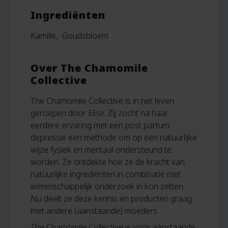
Ingrediënten
Kamille, Goudsbloem
Over The Chamomile
Collective
The Chamomile Collective is in het leven
geroepen door Elise. Zij zocht na haar
eerdere ervaring met een post partum
depressie een methode om op een natuurlijke
wijze fysiek en mentaal ondersteund te
worden. Ze ontdekte hoe ze de kracht van
natuurlijke ingrediënten in combinatie met
wetenschappelijk onderzoek in kon zetten.
Nu deelt ze deze kennis en producten graag
met andere (aanstaande) moeders.
The Chamomile Collective is voor aanstaande