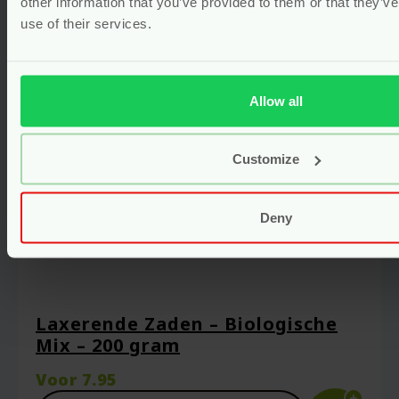
other information that you’ve provided to them or that they’v
use of their services.
Allow all
Customize
Deny
Laxerende Zaden – Biologische
Mix – 200 gram
Voor
7.95