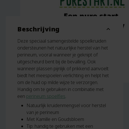
Beschrijving
expand_more
Deze speciaal samengestelde spoelkruiden
ondersteunen het natuurlijke herstel van het
perineum, vooral wanneer je geknipt of
uitgescheurd bent bij de bevalling. Ook
wanneer plassen pijnlijk of prikkend aanvoelt
biedt het meespoelen verlichting en helpt het
om de huid op milde wijze te verzorgen.
Handig om te gebruiken in combinatie met
een
perineum spoelfles
.
Natuurlijk kruidenmengsel voor herstel
van je perineum
Met Kamille en Goudsbloem
Tip: handig te gebruiken met een