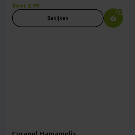
Voor
2.99
Bekijken
Curanol Hamamelis