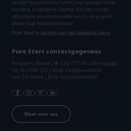
kleintje! Pure producten voor jouw zwangerschap,
bevalling, kraamtijd en daarna. Met een steeds
uitbreidend assortiment willen we jou én je gezin
alleen maar het beste bieden!
Pure Start is
partner van het Geboorte Event
.
Pure Start contactgegevens
Postadres: Zwarte Dijk 12a, 7775PB Lutten (
route
)
Tel: 06-29381320 | Email:
info@purestart.nl
KvK: 78196914 | BTW: NL003300947B31
Meer over ons