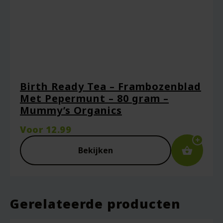
Birth Ready Tea – Frambozenblad
Met Pepermunt – 80 gram –
Mummy’s Organics
Voor
12.99
Bekijken
Gerelateerde producten