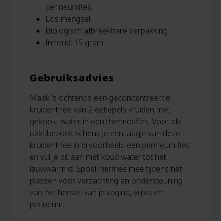
perineumfles
Los mengsel
Biologisch afbreekbare verpakking
Inhoud: 15 gram
Gebruiksadvies
Maak ’s ochtends een geconcentreerde
kruidenthee van 2 eetlepels kruiden met
gekookt water in een thermosfles. Voor elk
toiletbezoek schenk je een laagje van deze
kruidenthee in bijvoorbeeld een perineum fles
en vul je dit aan met koud water tot het
lauwwarm is. Spoel hiermee mee tijdens het
plassen voor verzachting en ondersteuning
van het herstel van je vagina, vulva en
perineum.