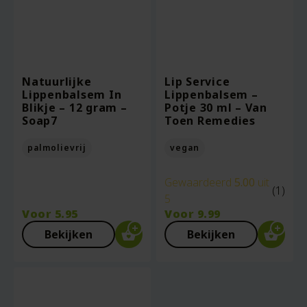
Natuurlijke
Lip Service
Lippenbalsem In
Lippenbalsem –
Blikje – 12 gram –
Potje 30 ml – Van
Soap7
Toen Remedies
palmolievrij
vegan
Gewaardeerd
5.00
uit
(1)
5
Voor
5.95
Voor
9.99
Bekijken
Bekijken