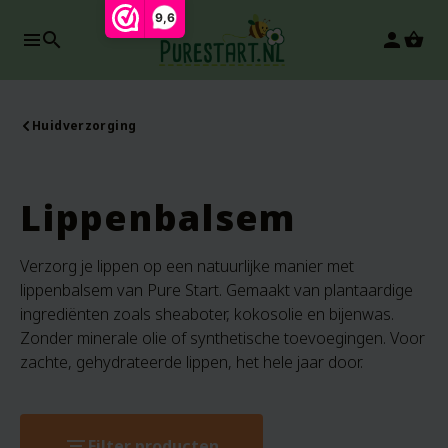
9,6
search
person
Huidverzorging
Lippenbalsem
Verzorg je lippen op een natuurlijke manier met
lippenbalsem van Pure Start. Gemaakt van plantaardige
ingrediënten zoals sheaboter, kokosolie en bijenwas.
Zonder minerale olie of synthetische toevoegingen. Voor
zachte, gehydrateerde lippen, het hele jaar door.
filter_list
Filter producten