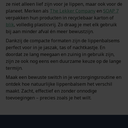
ze niet alleen lief zijn voor je lippen, maar ook voor de
planeet. Merken als
The Lekker Company
en
SOAP 7
verpakken hun producten in recyclebaar karton of
blik
, volledig plasticvrij. Zo draag je met elk gebruik
bij aan minder afval én meer bewustzijn.
Dankzij de compacte formaten zijn de lippenbalsems
perfect voor in je jaszak, tas of nachtkastje. En
doordat ze lang meegaan en zuinig in gebruik zijn,
zijn ze ook nog eens een duurzame keuze op de lange
termijn.
Maak een bewuste switch in je verzorgingsroutine en
ontdek hoe natuurlijke lippenbalsem het verschil
maakt. Zacht, effectief en zonder onnodige
toevoegingen – precies zoals je het wilt.