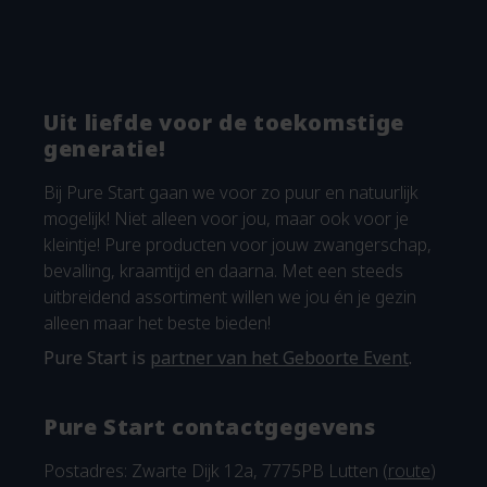
Uit liefde voor de toekomstige
generatie!
Bij Pure Start gaan we voor zo puur en natuurlijk
mogelijk! Niet alleen voor jou, maar ook voor je
kleintje! Pure producten voor jouw zwangerschap,
bevalling, kraamtijd en daarna. Met een steeds
uitbreidend assortiment willen we jou én je gezin
alleen maar het beste bieden!
Pure Start is
partner van het Geboorte Event
.
Pure Start contactgegevens
Postadres: Zwarte Dijk 12a, 7775PB Lutten (
route
)