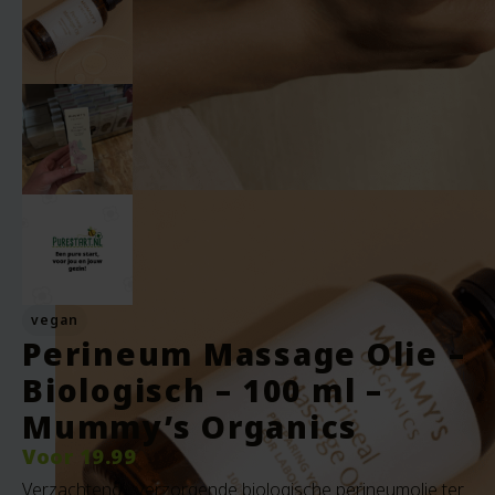
vegan
Perineum Massage Olie –
Biologisch – 100 ml –
Mummy’s Organics
Voor
19.99
Verzachtende verzorgende biologische perineumolie ter