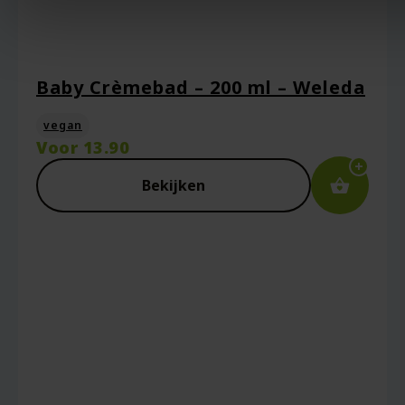
Baby Crèmebad – 200 ml – Weleda
vegan
Voor
13.90
Bekijken