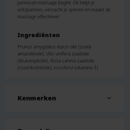
perineum massage begint. Dit helpt je
ontspannen, verzacht je spieren en maakt de
massage effectiever.
Ingrediënten
Prunus amygdalus dulcis olie (zoete
amandelolie), Vitis vinifera zaadolie
(druivenpitolie), Rosa canina zaadolie
(rozenbottelolie), tocoferol (vitamine E).
Kenmerken
expand_more
Inhoud
100 ml