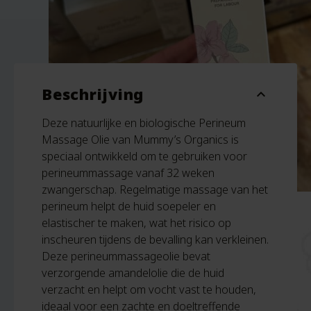
Beschrijving
expand_more
Deze natuurlijke en biologische Perineum
Massage Olie van Mummy’s Organics is
speciaal ontwikkeld om te gebruiken voor
perineummassage vanaf 32 weken
zwangerschap. Regelmatige massage van het
perineum helpt de huid soepeler en
elastischer te maken, wat het risico op
inscheuren tijdens de bevalling kan verkleinen.
Deze perineummassageolie bevat
verzorgende amandelolie die de huid
verzacht en helpt om vocht vast te houden,
ideaal voor een zachte en doeltreffende