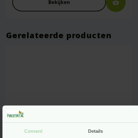
Bekijken
Gerelateerde producten
Consent
Details