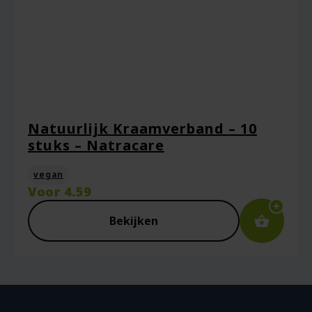
Natuurlijk Kraamverband – 10
stuks – Natracare
vegan
Voor
4.59
Bekijken