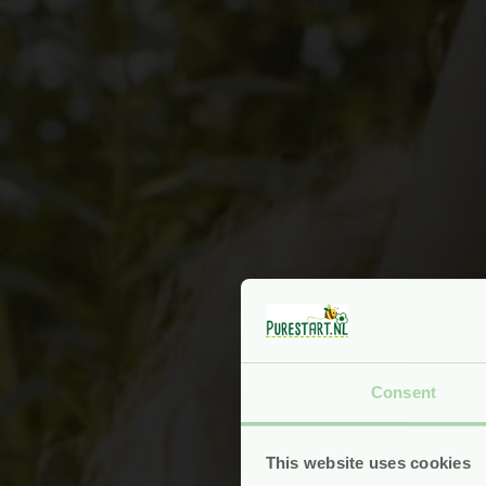
Consent
This website uses cookies