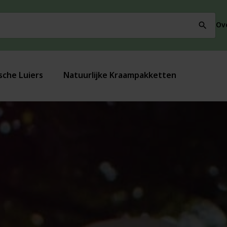
Ov
search
sche Luiers
Natuurlijke Kraampakketten