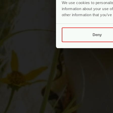
We use cookies to personalis
information about your use of
other information that you’ve
Deny