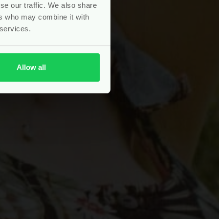
se our traffic. We also share
ers who may combine it with
 services.
Allow all