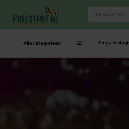
Zoeken
naar:
Pingo Ecologi
Alle categorieën