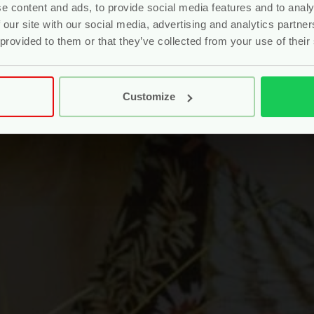
e content and ads, to provide social media features and to analy
 our site with our social media, advertising and analytics partn
 provided to them or that they’ve collected from your use of their
Customize