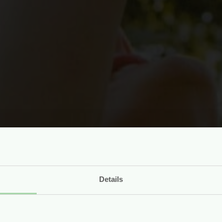
Details