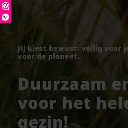
9,6
Jij kiest bewust: veilig voor 
voor de planeet.
Duurzaam en
voor het hel
gezin!