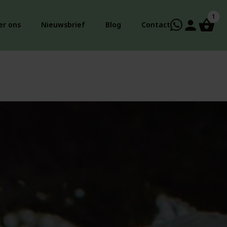
1
person
er ons
Nieuwsbrief
Blog
Contact