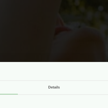
Details