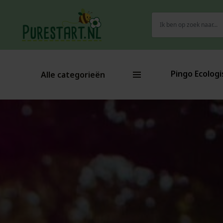
Zoeken
naar:
Pingo Ecologi
Alle categorieën