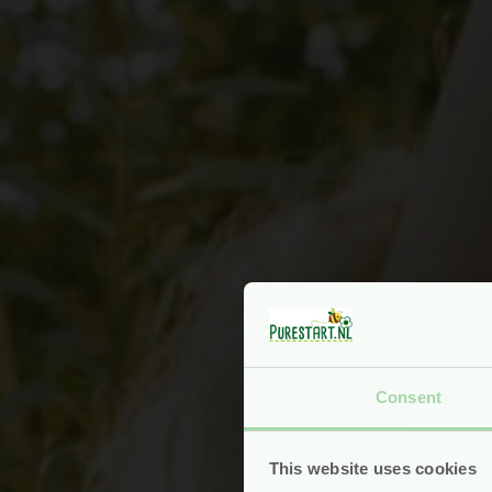
Consent
This website uses cookies