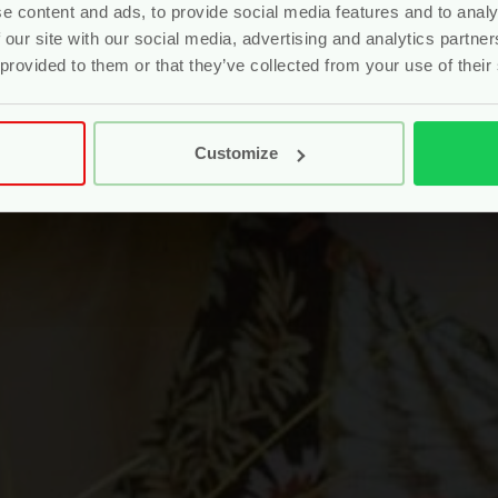
e content and ads, to provide social media features and to analy
 our site with our social media, advertising and analytics partn
 provided to them or that they’ve collected from your use of their
Customize