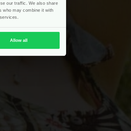
se our traffic. We also share
ers who may combine it with
 services.
Allow all