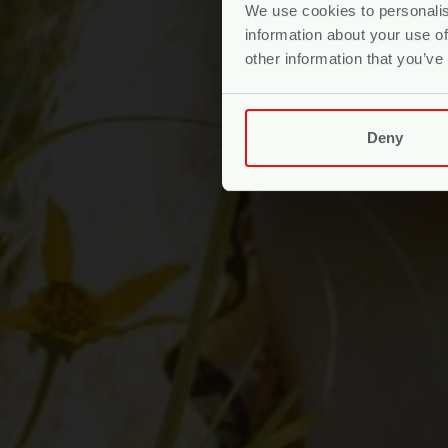
We use cookies to personalis
information about your use of
other information that you’ve
Deny