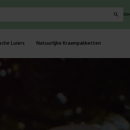
Ov
search
sche Luiers
Natuurlijke Kraampakketten