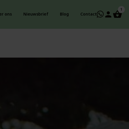
1
person
er ons
Nieuwsbrief
Blog
Contact