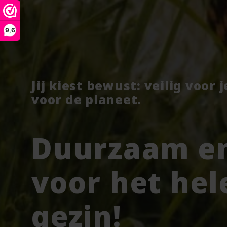
9,6
Jij kiest bewust: veilig voor 
voor de planeet.
Duurzaam en
voor het hel
gezin!