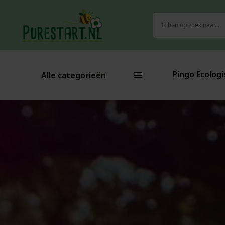
Zoeken
naar:
Pingo Ecologi
Alle categorieën