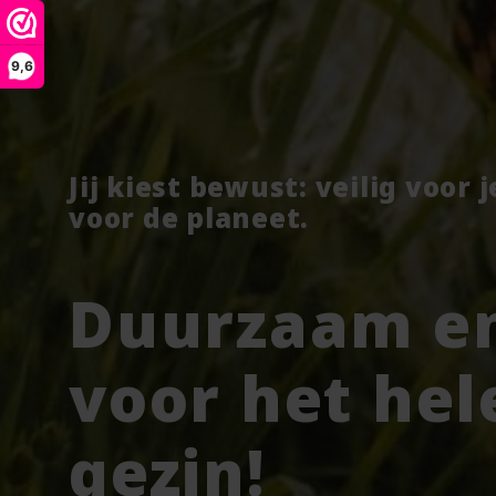
9,6
Jij kiest bewust: veilig voor 
voor de planeet.
Duurzaam en
voor het hel
gezin!