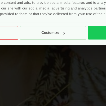
e content and ads, to provide social media features and to analy
 our site with our social media, advertising and analytics partn
 provided to them or that they’ve collected from your use of their
Customize