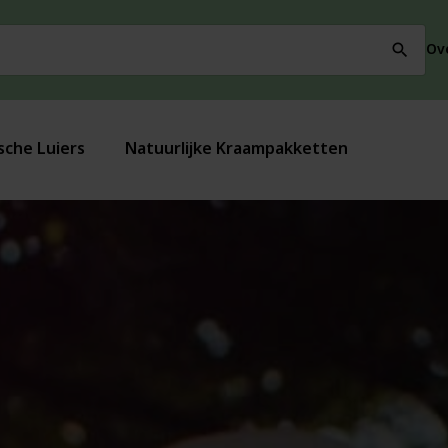
Ov
search
sche Luiers
Natuurlijke Kraampakketten