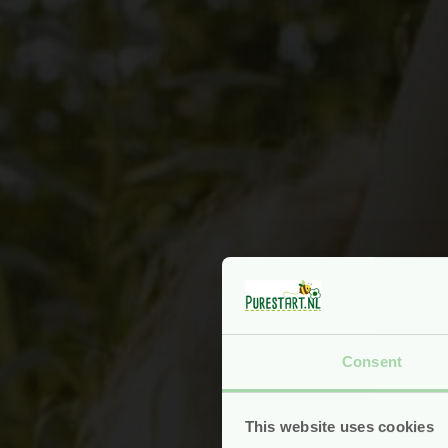
Consent
This website uses cookies