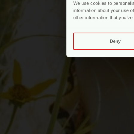
We use cookies to personalis
information about your use of
other information that you’ve
Deny