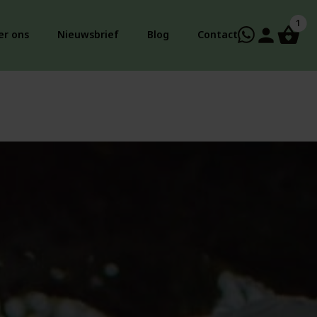
1
person
er ons
Nieuwsbrief
Blog
Contact