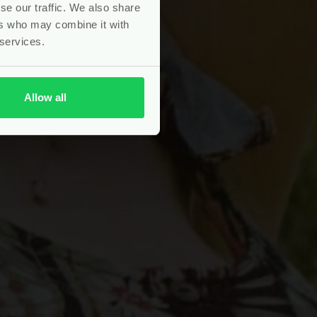
se our traffic. We also share
ers who may combine it with
 services.
Allow all