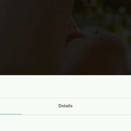
Details