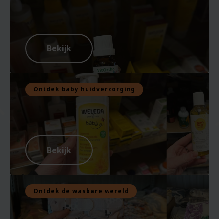
Bekijk
Ontdek baby huidverzorging
Bekijk
Ontdek de wasbare wereld