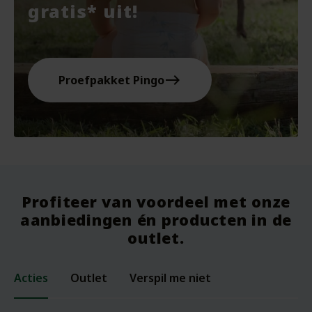
gratis* uit!
east
Proefpakket Pingo
Profiteer van voordeel met onze
aanbiedingen én producten in de
outlet.
Acties
Outlet
Verspil me niet