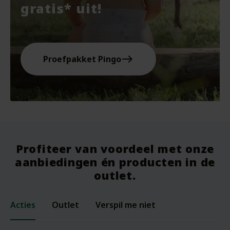
gratis* uit!
east
Proefpakket Pingo
Profiteer van voordeel met onze
aanbiedingen én producten in de
outlet.
Acties
Outlet
Verspil me niet