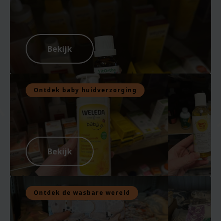
Bekijk
Ontdek baby huidverzorging
Bekijk
Ontdek de wasbare wereld