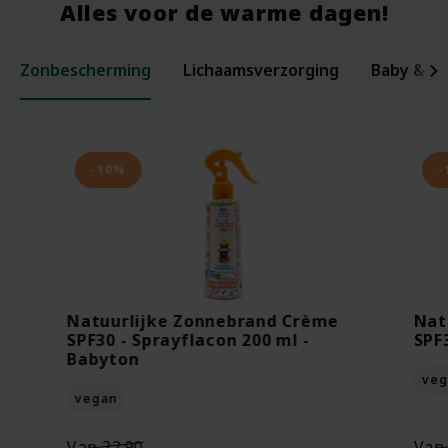
Alles voor de warme dagen!
Zonbescherming
Lichaamsverzorging
Baby & ki
Laxerende Zaden - Biologische Mix -
Organic Baby Starter Set - Pure
Per
Voe
200 gram
Beginnings
ml -
Bee
-10%
-
Oorspronkelijke
Van
18.95
Voor
7.95
Vo
prijs
13.27
Vo
was:
Huidige
Bekijken
Bekijken
€18.95.
prijs
Natuurlijke Zonnebrand Crème
Nat
is:
SPF30 - Sprayflacon 200 ml -
SPF
€13.27.
Babyton
veg
vegan
Oorspronkelijke
Van
22.90
Va