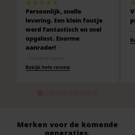
Persoonlijk, snelle
V
levering. Een klein foutje
p
werd fantastisch en snel
opgelost. Enorme
Be
aanrader!
Suzanne Aartse
Bekijk hele review
Merken voor de komende
generaties.