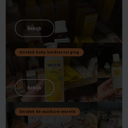
Bekijk
Ontdek baby huidverzorging
Bekijk
Ontdek de wasbare wereld