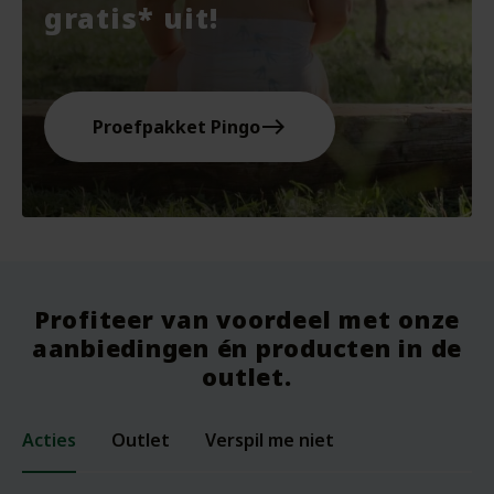
gratis* uit!
east
Proefpakket Pingo
Profiteer van voordeel met onze
aanbiedingen én producten in de
outlet.
Acties
Outlet
Verspil me niet