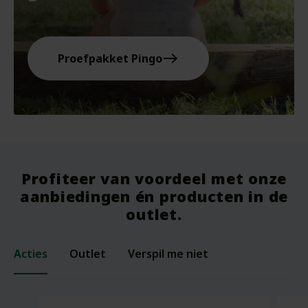
east
Proefpakket Pingo
Profiteer van voordeel met onze
aanbiedingen én producten in de
outlet.
Acties
Outlet
Verspil me niet