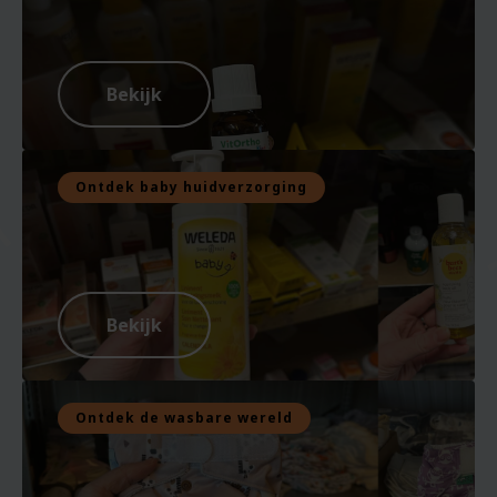
Bekijk
Ontdek baby huidverzorging
Bekijk
Ontdek de wasbare wereld