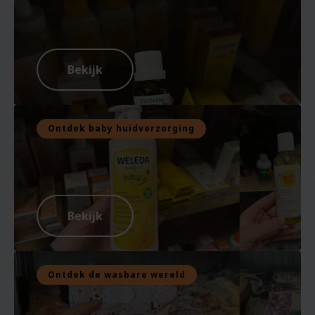
Bekijk
Ontdek baby huidverzorging
Bekijk
Ontdek de wasbare wereld