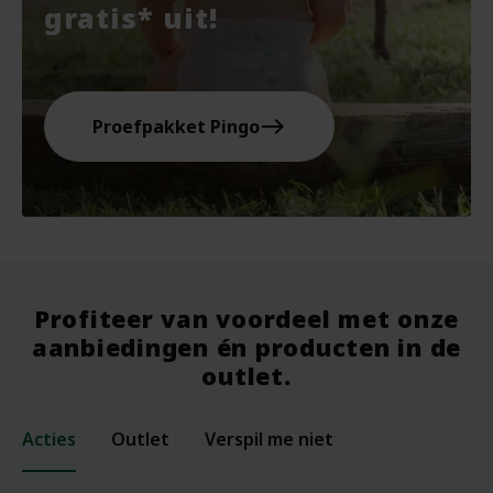
gratis* uit!
east
Proefpakket Pingo
Profiteer van voordeel met onze
aanbiedingen én producten in de
outlet.
Acties
Outlet
Verspil me niet