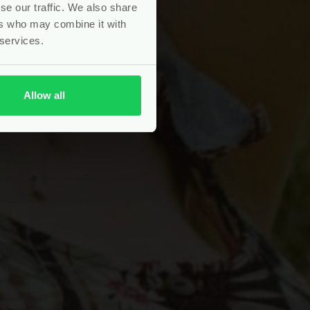
se our traffic. We also share
ers who may combine it with
 services.
Allow all