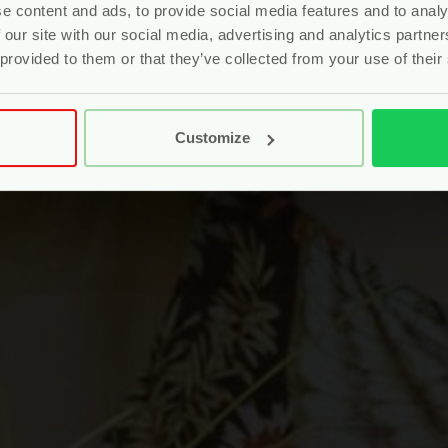
e content and ads, to provide social media features and to analy
 our site with our social media, advertising and analytics partn
 provided to them or that they’ve collected from your use of their
Customize