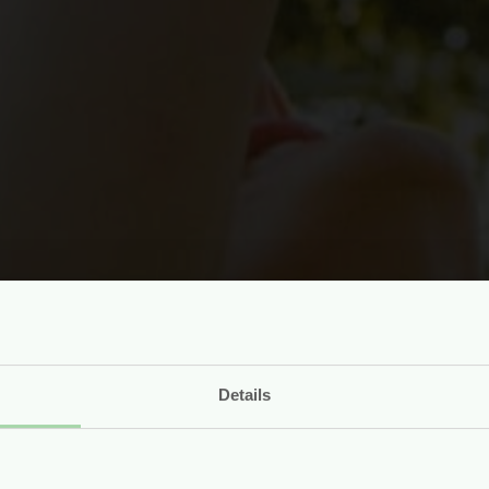
Details