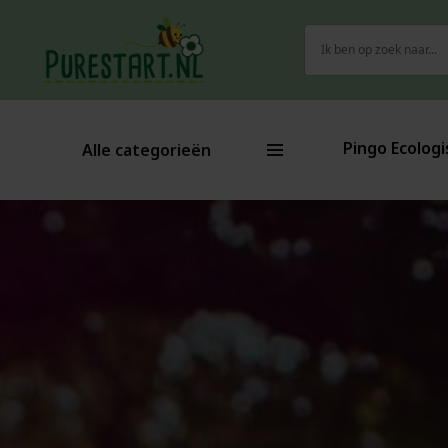
Zoeken
naar:
Pingo Ecologi
Alle categorieën