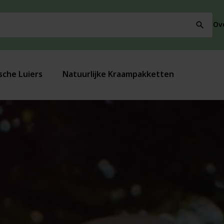
Ov
search
sche Luiers
Natuurlijke Kraampakketten