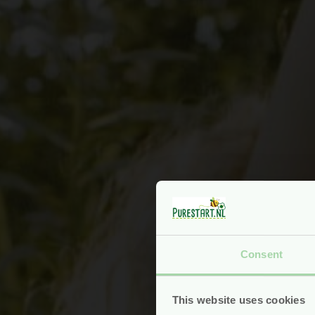
Consent
This website uses cookies