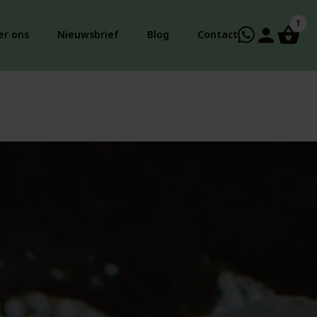
1
person
er ons
Nieuwsbrief
Blog
Contact