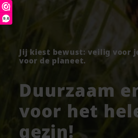
9,6
Jij kiest bewust: veilig voor 
voor de planeet.
Duurzaam en
voor het hel
gezin!