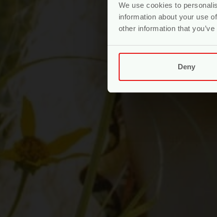
We use cookies to personalis
information about your use of
other information that you’ve
Deny