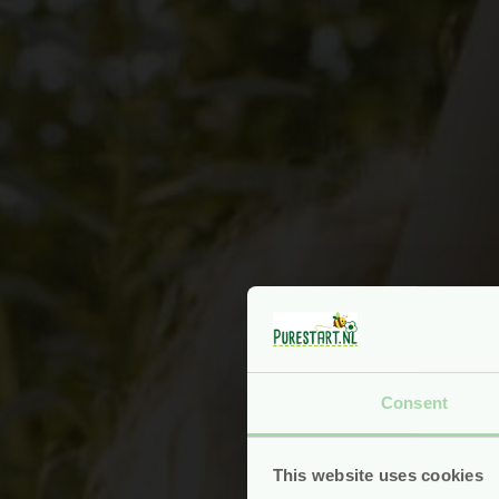
Consent
This website uses cookies