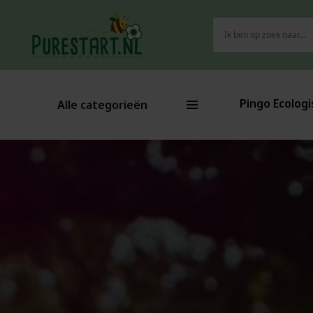
Zoeken
naar:
Pingo Ecologi
Alle categorieën