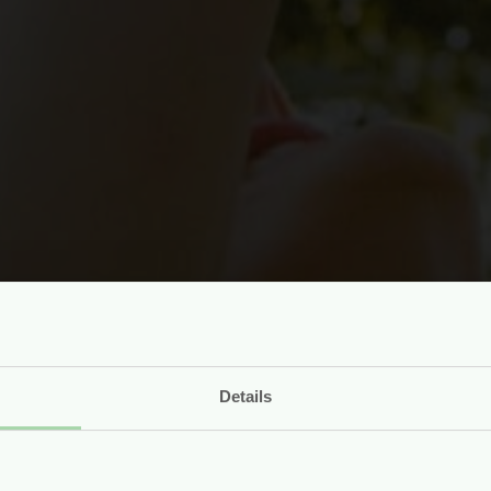
Details