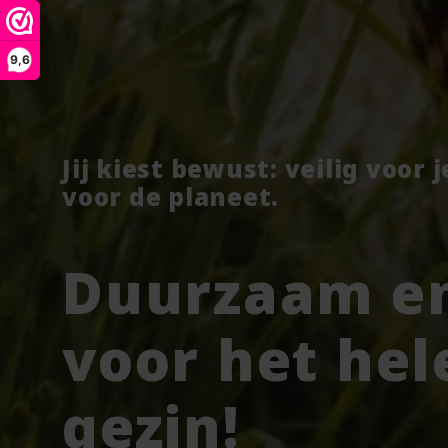
9,6
Jij kiest bewust: veilig voor 
voor de planeet.
Duurzaam en
voor het hel
gezin!