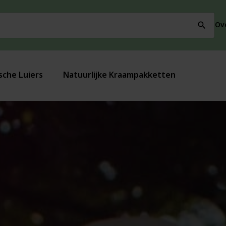
Ov
search
sche Luiers
Natuurlijke Kraampakketten