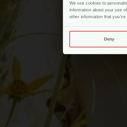
We use cookies to personalis
information about your use of
other information that you’ve
Deny