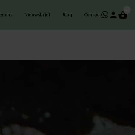
1
person
er ons
Nieuwsbrief
Blog
Contact