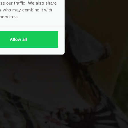
se our traffic. We also share
ers who may combine it with
 services.
Allow all