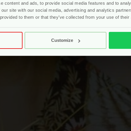
e content and ads, to provide social media features and to analy
 our site with our social media, advertising and analytics partn
 provided to them or that they’ve collected from your use of their
Customize