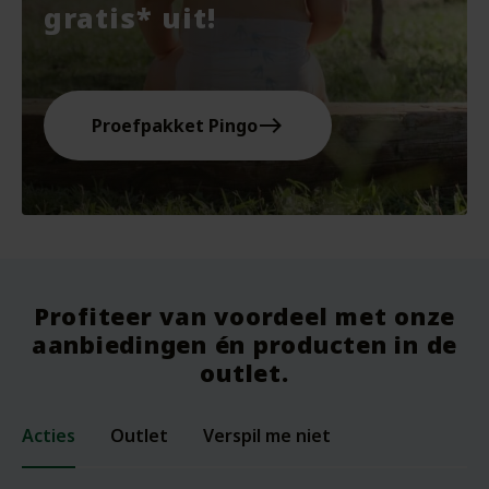
gratis* uit!
east
Proefpakket Pingo
Profiteer van voordeel met onze
aanbiedingen én producten in de
outlet.
Acties
Outlet
Verspil me niet