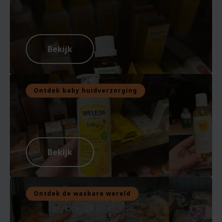
Bekijk
Ontdek baby huidverzorging
Bekijk
Ontdek de wasbare wereld