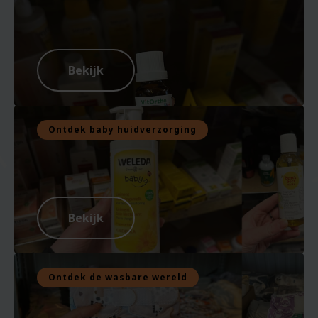
Bekijk
Ontdek baby huidverzorging
Bekijk
Ontdek de wasbare wereld