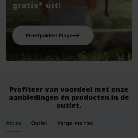
gratis* uit!
east
Proefpakket Pingo
Profiteer van voordeel met onze
aanbiedingen én producten in de
outlet.
Acties
Outlet
Verspil me niet