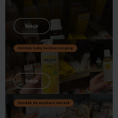
Bekijk
Ontdek baby huidverzorging
Bekijk
Ontdek de wasbare wereld