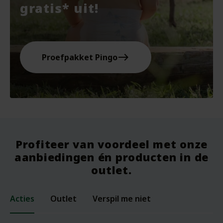
gratis* uit!
east
Proefpakket Pingo
Profiteer van voordeel met onze
aanbiedingen én producten in de
outlet.
Acties
Outlet
Verspil me niet