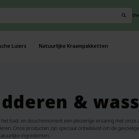
Ov
search
sche Luiers
Natuurlijke Kraampakketten
dderen & was
het bad- en douchemoment een plezierige ervaring met onze z
eren. Onze producten zijn speciaal ontwikkeld om de gevoelige h
atuurlijke ingrediënten.