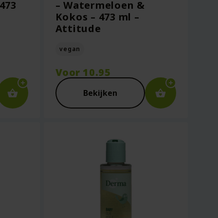
 473
– Watermeloen &
Kokos – 473 ml –
Attitude
vegan
Voor
10.95
Bekijken