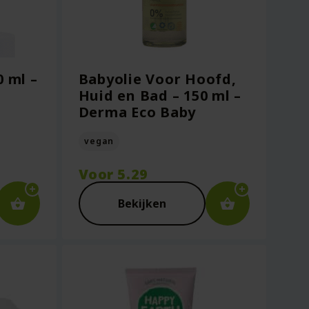
0 ml –
Babyolie Voor Hoofd,
Huid en Bad – 150 ml –
Derma Eco Baby
vegan
Voor
5.29
Bekijken