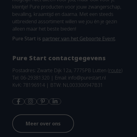
kleintje! Pure producten voor jouw zwangerschap,
bevalling, kraamtijd en daarna. Met een steeds
uitbreidend assortiment willen we jou én je gezin
alleen maar het beste bieden!
Pure Start is
partner van het Geboorte Event
.
Pure Start contactgegevens
Postadres: Zwarte Dijk 12a, 7775PB Lutten (
route
)
Tel: 06-29381320 | Email:
info@purestart.nl
KvK: 78196914 | BTW: NL003300947B31
Meer over ons