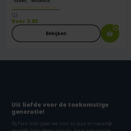
Gewaardeerd
5.00
uit 5
(1)
Voor
3.85
Bekijken
Uit liefde voor de toekomstige
generatie!
Bij Pure Start gaan we voor zo puur en natuurlijk
mogelijk! Niet alleen voor jou, maar ook voor je