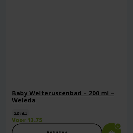
Baby Welterustenbad – 200 ml –
Weleda
vegan
Voor
13.75
Bekijken