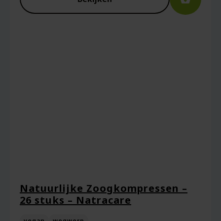
Natuurlijke Zoogkompressen –
26 stuks – Natracare
vegan
wegwerp