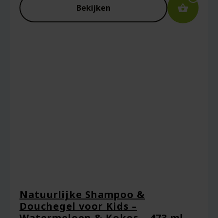
Bekijken
Natuurlijke Shampoo &
Douchegel voor Kids –
Watermeloen & Kokos – 473 ml –