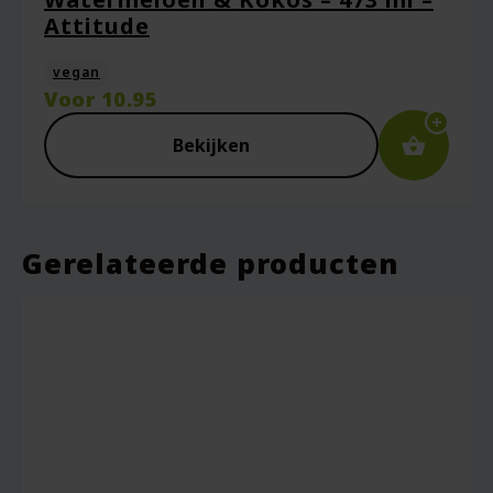
Attitude
vegan
Voor
10.95
Bekijken
Gerelateerde producten