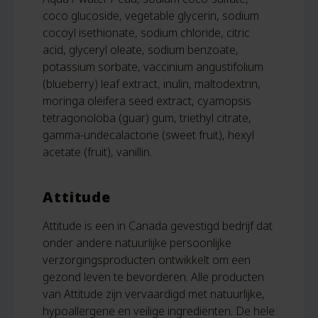
coco glucoside, vegetable glycerin, sodium
cocoyl isethionate, sodium chloride, citric
acid, glyceryl oleate, sodium benzoate,
potassium sorbate, vaccinium angustifolium
(blueberry) leaf extract, inulin, maltodextrin,
moringa oleifera seed extract, cyamopsis
tetragonoloba (guar) gum, triethyl citrate,
gamma-undecalactone (sweet fruit), hexyl
acetate (fruit), vanillin.
Attitude
Attitude is een in Canada gevestigd bedrijf dat
onder andere natuurlijke persoonlijke
verzorgingsproducten ontwikkelt om een
gezond leven te bevorderen. Alle producten
van Attitude zijn vervaardigd met natuurlijke,
hypoallergene en veilige ingrediënten. De hele