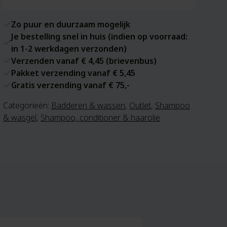
Zo puur en duurzaam mogelijk
Je bestelling snel in huis (indien op voorraad:
in 1-2 werkdagen verzonden)
Verzenden vanaf € 4,45 (brievenbus)
Pakket verzending vanaf € 5,45
Gratis verzending vanaf € 75,-
Categorieën:
Badderen & wassen
,
Outlet
,
Shampoo
& wasgel
,
Shampoo, conditioner & haarolie