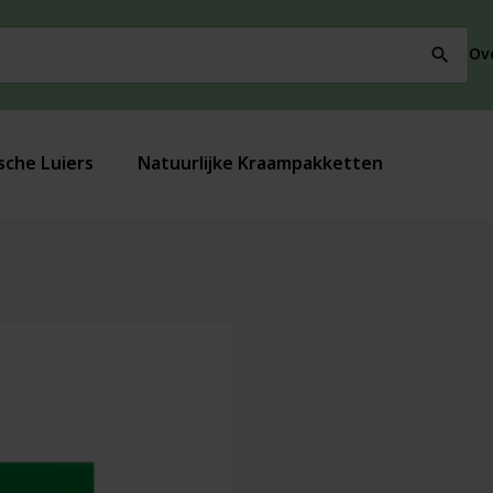
Ov
search
sche Luiers
Natuurlijke Kraampakketten