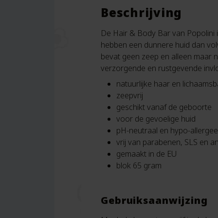
Beschrijving
De Hair & Body Bar van Popolini 
hebben een dunnere huid dan volw
bevat geen zeep en alleen maar n
verzorgende en rustgevende invlo
natuurlijke haar en lichaamsb
zeepvrij
geschikt vanaf de geboorte
voor de gevoelige huid
pH-neutraal en hypo-allerge
vrij van parabenen, SLS en an
gemaakt in de EU
blok 65 gram
Gebruiksaanwijzing