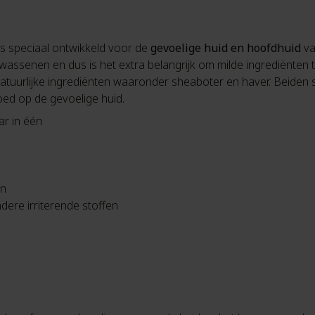
is speciaal ontwikkeld voor de
gevoelige huid en hoofdhuid
va
assenen en dus is het extra belangrijk om milde ingrediënten t
atuurlijke ingrediënten waaronder sheaboter en haver. Beiden
ed op de gevoelige huid.
ar in één
en
dere irriterende stoffen