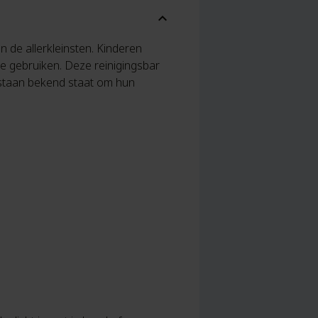
expand_more
n de allerkleinsten. Kinderen
e gebruiken. Deze reinigingsbar
 staan bekend staat om hun