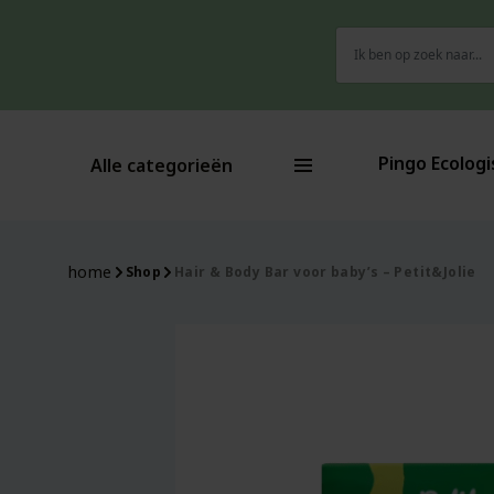
Zoeken
-20%
naar:
Pingo Ecologi
Alle categorieën
home
Shop
Hair & Body Bar voor baby’s – Petit&Jolie